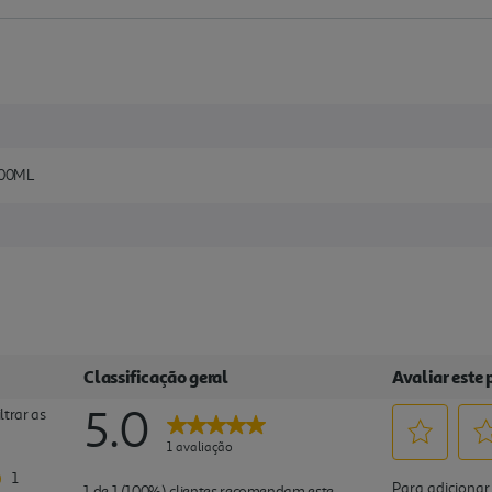
400ML