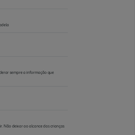
badela
iderar sempre a informação que
r. Não deixar ao alcance das crianças