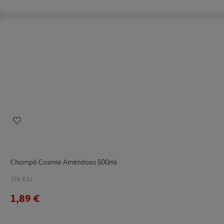
Champô Cosmia Amêndoas 500ml
3.78 €/Lt
1,89 €