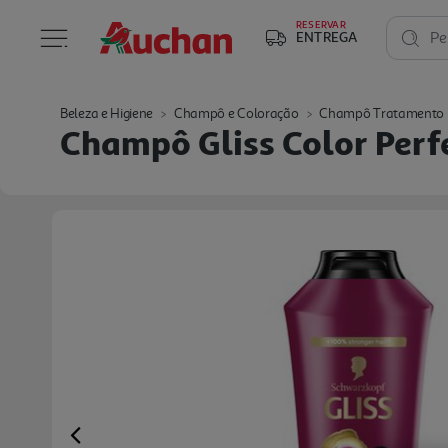
RESERVAR
ENTREGA
Pe
Beleza e Higiene
Champô e Coloração
Champô Tratamento
Champô Gliss Color Perf
Previous