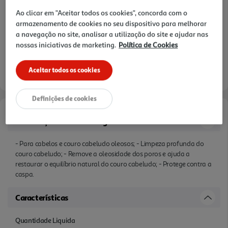
Notas de preparação
Ao clicar em "Aceitar todos os cookies", concorda com o
armazenamento de cookies no seu dispositivo para melhorar
a navegação no site, analisar a utilização do site e ajudar nas
nossas iniciativas de marketing.
Política de Cookies
Aceitar todos os cookies
Definições de cookies
Informações de Marketing
- Para cabelos e couro cabeludo oleosos; - Limpeza profunda do
couro cabeludo; - Remove a oleosidade dos poros e ajuda a
restaurar o equilíbrio natural do couro cabeludo; - Protege contra a
caspa.
Características
Quantidade Liquida