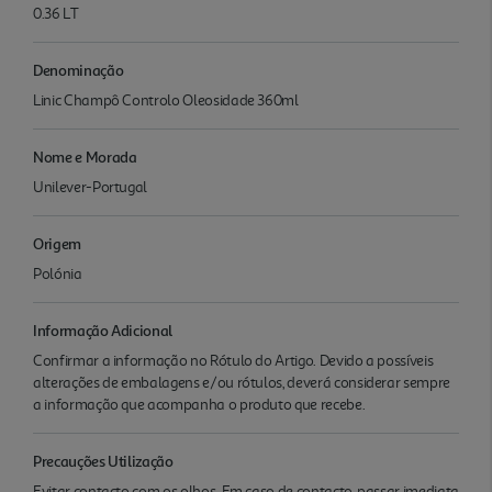
0.36 LT
Denominação
Linic Champô Controlo Oleosidade 360ml
Nome e Morada
Unilever-Portugal
Origem
Polónia
Informação Adicional
Confirmar a informação no Rótulo do Artigo. Devido a possíveis
alterações de embalagens e/ou rótulos, deverá considerar sempre
a informação que acompanha o produto que recebe.
Precauções Utilização
Evitar contacto com os olhos. Em caso de contacto, passar imediata