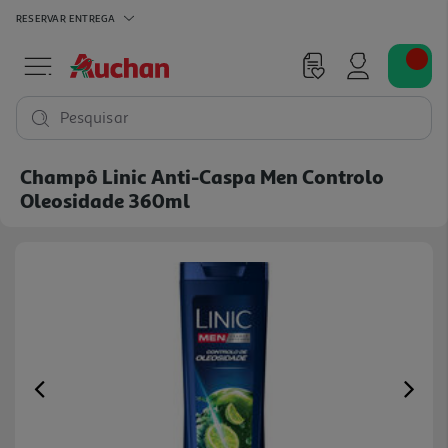
RESERVAR
ENTREGA
Pesquisar
Champô Linic Anti-Caspa Men Controlo
Oleosidade 360ml
Previous
Ne