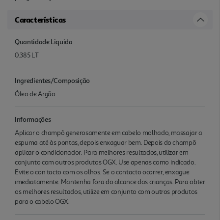
Características
Quantidade Liquida
0.385 LT
Ingredientes/Composição
Óleo de Argão
Informações
Aplicar o champô generosamente em cabelo molhado, massajar a
espuma até às pontas, depois enxaguar bem. Depois do champô
aplicar o condicionador. Para melhores resultados, utilizar em
conjunto com outros produtos OGX. Use apenas como indicado.
Evite o con tacto com os olhos. Se o contacto ocorrer, enxague
imediatamente. Mantenha fora do alcance das crianças. Para obter
os melhores resultados, utilize em conjunto com outros produtos
para o cabelo OGX.