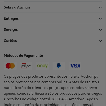
Sobre a Auchan
Entregas
Serviços
Cartões
Champô Ogx Biotina & Colagénio Sem Sulfatos 385 Ml
18.68 €/Lt
Métodos de Pagamento
7,19 €
Os preços dos produtos apresentados no site Auchan.pt
são os praticados nas compras online. Antes do registo e
autenticação do cliente os preços apresentados servem
apenas como referência e são os praticados para entregas
e recolhas no código postal 2650-435 Amadora. Após o
login e em função da proximidade e do código postal,