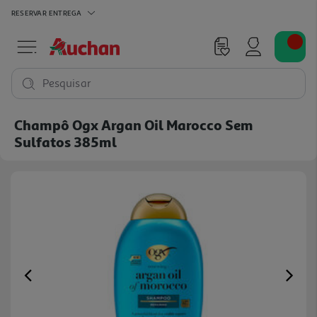
RESERVAR
ENTREGA
Pesquisar
Champô Ogx Argan Oil Marocco Sem
Sulfatos 385ml
Previous
Ne