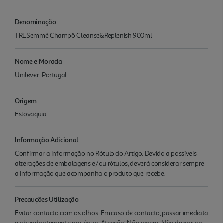
Denominação
TRESemmé Champô Cleanse&Replenish 900ml
Nome e Morada
Unilever-Portugal
Origem
Eslováquia
Informação Adicional
Confirmar a informação no Rótulo do Artigo. Devido a possíveis
alterações de embalagens e/ou rótulos, deverá considerar sempre
a informação que acompanha o produto que recebe.
Precauções Utilização
Evitar contacto com os olhos. Em caso de contacto, passar imediata
e abundantemente por água. Atenção: Não ingerir. Não deixar ao