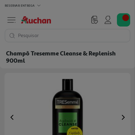
RESERVAR
ENTREGA
Pesquisar
Champô Tresemme Cleanse & Replenish
900ml
Previous
Ne