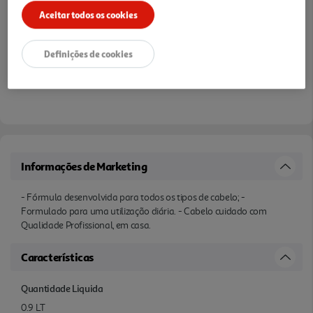
Notas de preparação
Aceitar todos os cookies
Definições de cookies
Informações de Marketing
- Fórmula desenvolvida para todos os tipos de cabelo; -
Formulado para uma utilização diária. - Cabelo cuidado com
Qualidade Profissional, em casa.
Características
Quantidade Liquida
0.9 LT