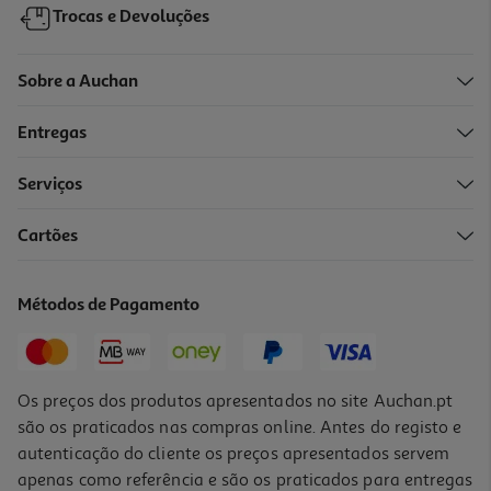
Trocas e Devoluções
Sobre a Auchan
Entregas
Serviços
4.2
(6)
Cartões
Champô Tresemme Repara E Fortalece 400ml
9.58 €/Lt
Métodos de Pagamento
3,83 €
Os preços dos produtos apresentados no site Auchan.pt
são os praticados nas compras online. Antes do registo e
autenticação do cliente os preços apresentados servem
apenas como referência e são os praticados para entregas