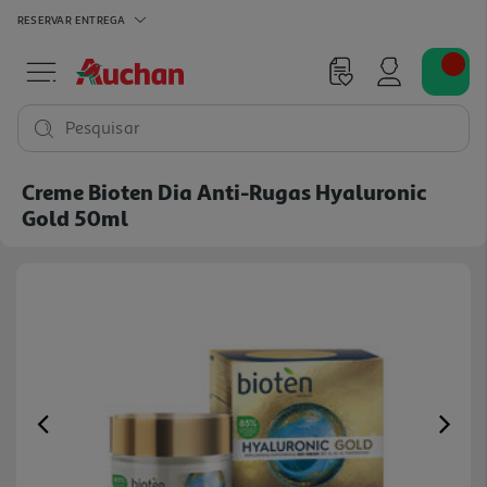
RESERVAR
ENTREGA
Pesquisar
Creme Bioten Dia Anti-Rugas Hyaluronic
Gold 50ml
Previous
Ne