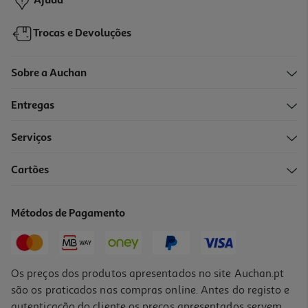
Ajuda
Trocas e Devoluções
Sobre a Auchan
Entregas
Serviços
Cartões
Sérum Bioten De Rosto Anti Rugas Multicolagénio 15ml
259.67 €/Lt
Métodos de Pagamento
7,79 €
Os preços dos produtos apresentados no site Auchan.pt
são os praticados nas compras online. Antes do registo e
autenticação do cliente os preços apresentados servem