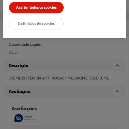
Aceitar todos os cookies
Definições de cookies
Características
Quantidade Liquida
0.5 LT
Descrição
CREME BIOTEN DIA ANTI-RUGAS HYALURONIC GOLD 50ML
Avaliações