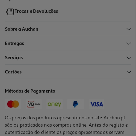
Trocas e Devoluções
Sobre a Auchan
Entregas
Serviços
4.9
(124)
Cartões
Sérum Rosto Garnier Bha + Niacinamida Fp50+ 30ml
533 €/Lt
Métodos de Pagamento
15,99 €
Os preços dos produtos apresentados no site Auchan.pt
são os praticados nas compras online. Antes do registo e
autenticação do cliente os preços apresentados servem