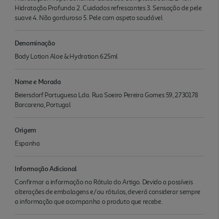
Hidratação Profunda 2. Cuidados refrescantes 3. Sensação de pele
suave 4. Não gorduroso 5. Pele com aspeto saudável
Denominação
Body Lotion Aloe & Hydration 625ml
Nome e Morada
Beiersdorf Portuguesa Lda. Rua Soeiro Pereira Gomes 59, 2730178
Barcarena, Portugal
Origem
Espanha
Informação Adicional
Confirmar a informação no Rótulo do Artigo. Devido a possíveis
alterações de embalagens e/ou rótulos, deverá considerar sempre
a informação que acompanha o produto que recebe.