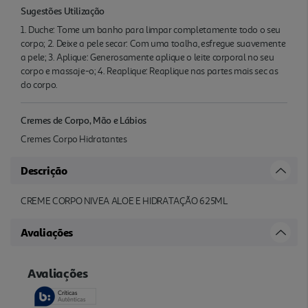
Sugestões Utilização
1. Duche: Tome um banho para limpar completamente todo o seu
corpo; 2. Deixe a pele secar: Com uma toalha, esfregue suavemente
a pele; 3. Aplique: Generosamente aplique o leite corporal no seu
corpo e massaje-o; 4. Reaplique: Reaplique nas partes mais sec as
do corpo.
Cremes de Corpo, Mão e Lábios
Cremes Corpo Hidratantes
Descrição
CREME CORPO NIVEA ALOE E HIDRATAÇÃO 625ML
Avaliações