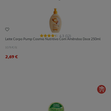
4.3
(12)
Leite Corpo Pump Cosmia Nutritivo Com Amêndoa Doce 250ml
10.76 €/Lt
2,69 €