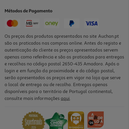
41.2 €/Lt
Métodos de Pagamento
3,09 €
Os preços dos produtos apresentados no site Auchan.pt
são os praticados nas compras online. Antes do registo e
autenticação do cliente os preços apresentados servem
apenas como referência e são os praticados para entregas
e recolhas no código postal 2650-435 Amadora. Após o
login e em função da proximidade e do código postal,
serão apresentados os preços em vigor na loja que serve
o local de entrega ou de recolha. Entregas apenas
disponíveis para o território de Portugal continental,
5.0
(1)
consulte mais informações
aqui
.
Creme Corpo Mixa Ureia 400
14.98 €/Lt
5,99 €