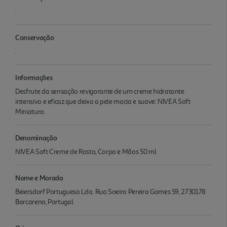
.
Conservação
.
Informações
Desfrute da sensação revigorante de um creme hidratante
intensivo e eficaz que deixa a pele macia e suave: NIVEA Soft
Miniatura.
Denominação
NIVEA Soft Creme de Rosto, Corpo e Mãos 50 ml
Nome e Morada
Beiersdorf Portuguesa Lda. Rua Soeiro Pereira Gomes 59, 2730178
Barcarena, Portugal