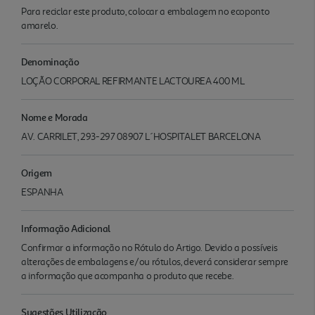
Para reciclar este produto, colocar a embalagem no ecoponto
amarelo.
Denominação
LOÇÃO CORPORAL REFIRMANTE LACTOUREA 400 ML
Nome e Morada
AV. CARRILET, 293-297 08907 L´HOSPITALET BARCELONA
Origem
ESPANHA
Informação Adicional
Confirmar a informação no Rótulo do Artigo. Devido a possíveis
alterações de embalagens e/ou rótulos, deverá considerar sempre
a informação que acompanha o produto que recebe.
Sugestões Utilização