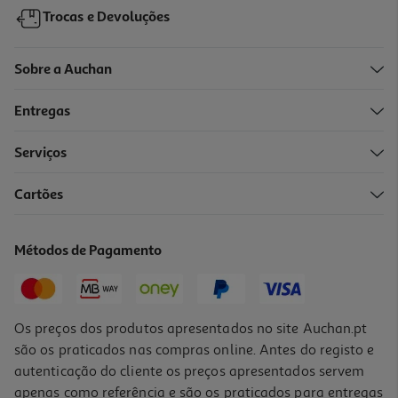
Trocas e Devoluções
Sobre a Auchan
Entregas
Serviços
5.0
(1)
Cartões
Creme Corpo Mixa Ceramidas 400ml
14.98 €/Lt
Métodos de Pagamento
5,99 €
Os preços dos produtos apresentados no site Auchan.pt
são os praticados nas compras online. Antes do registo e
autenticação do cliente os preços apresentados servem
apenas como referência e são os praticados para entregas