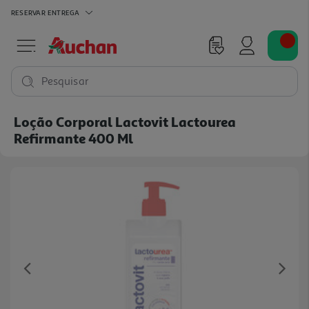
RESERVAR
ENTREGA
Pesquisar
Loção Corporal Lactovit Lactourea
Refirmante 400 Ml
Previous
Ne