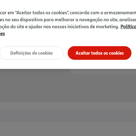
2,39 €
icar em "Aceitar todos os cookies", concorda com o armazenamen
Notas de preparação
es no seu dispositivo para melhorar a navegação no site, analisa
zação do site e ajudar nas nossas iniciativas de marketing.
Polític
ies
Definições de cookies
Aceitar todos os cookies