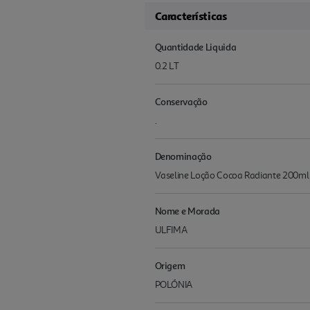
Características
Quantidade Liquida
0.2 LT
Conservação
.
Denominação
Vaseline Loção Cocoa Radiante 200ml
Nome e Morada
ULFIMA
Origem
POLÓNIA