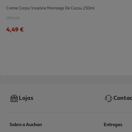
Creme Corpo Vaseline Manteiga De Cacau 250ml
17.96 €/Lt
4,49 €
Lojas
Contac
Sobre a Auchan
Entregas