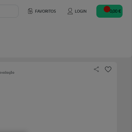
FAVORITOS
LOGIN
0,00 €
avaliação