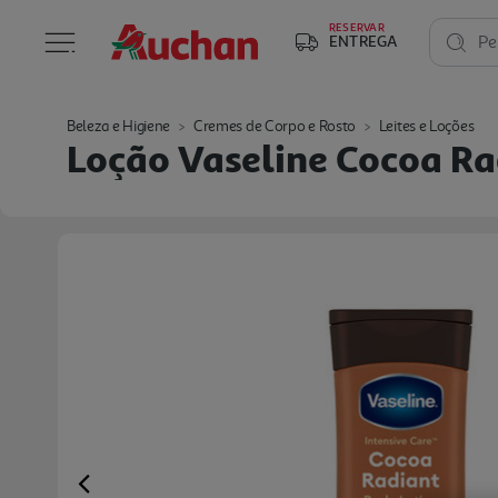
RESERVAR
ENTREGA
Pe
Beleza e Higiene
Cremes de Corpo e Rosto
Leites e Loções
Loção Vaseline Cocoa R
Previous