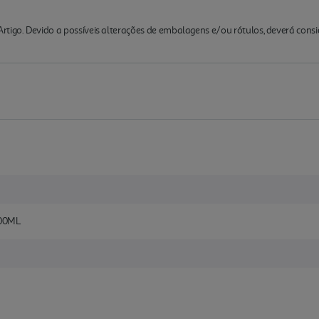
rtigo. Devido a possíveis alterações de embalagens e/ou rótulos, deverá cons
00ML