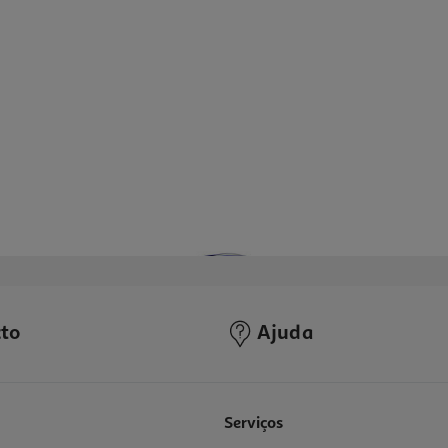
to
Ajuda
4.9
(11)
Serviços