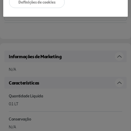
Definições de cookies
Informações de Marketing
N/A
Características
Quantidade Liquida
0.1 LT
Conservação
N/A