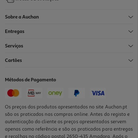
Sobre a Auchan
Entregas
Serviços
4.0
(1)
Cartões
Máscara Bioten Hyaluronic Gold 20ml
124.5 €/Lt
Métodos de Pagamento
2,49 €
Os preços dos produtos apresentados no site Auchan.pt
são os praticados nas compras online. Antes do registo e
autenticação do cliente os preços apresentados servem
apenas como referência e são os praticados para entregas
e recolhas no código postal 2650-435 Amadora. Após o