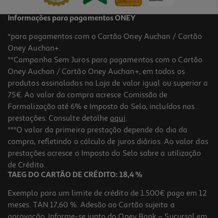
Informações para pagamentos ONEY
*para pagamentos com o Cartão Oney Auchan / Cartão
Oney Auchan+.
**Campanha Sem Juros para pagamentos com o Cartão
Oney Auchan / Cartão Oney Auchan+, em todos os
produtos assinalados na Loja de valor igual ou superior a
75€. Ao valor da compra acresce Comissão de
Formalização até 6% e Imposto do Selo, incluídos nas
prestações. Consulte detalhe
aqui
.
***O valor da primeira prestação depende do dia da
compra, refletindo o cálculo de juros diários. Ao valor das
prestações acresce o Imposto do Selo sobre a utilização
de Crédito.
TAEG DO CARTÃO DE CRÉDITO: 18,4 %
Exemplo para um limite de crédito de 1.500€ pago em 12
meses. TAN 17,60 %. Adesão ao Cartão sujeita a
aprovação. Informe-se junto do Oney Bank – Sucursal em