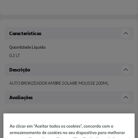
Características
Quantidade Liquida
0.2 LT
Descrição
AUTO BRONZEADOR AMBRE SOLAIRE MOUSSE 200ML
Avaliações
Ao clicar em "Aceitar todos os cookies", concorda com o
armazenamento de cookies no seu dispositivo para melhorar