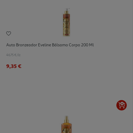
Auto Bronzeador Eveline Bálsamo Corpo 200 Ml
46.75 €/Lt
9,35 €