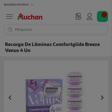
RESERVAR
ENTREGA
Pesquisar
Recarga De Lâminas Comfortglide Breeze
Venus 4 Un
Previous
Ne