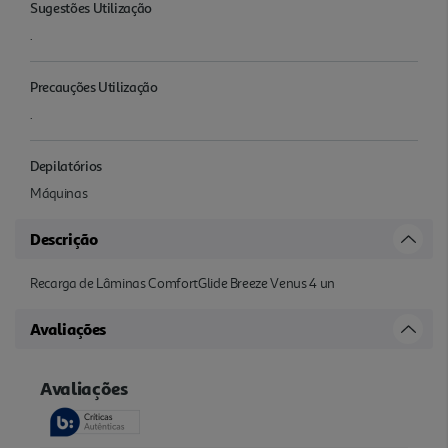
Sugestões Utilização
.
Precauções Utilização
.
Depilatórios
Máquinas
Descrição
Recarga de Lâminas ComfortGlide Breeze Venus 4 un
Avaliações