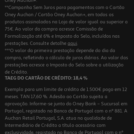
Oney Auchan+.
**Campanha Sem Juros para pagamentos com o Cartão
Oney Auchan / Cartão Oney Auchan+, em todos os
produtos assinalados na Loja de valor igual ou superior a
75€. Ao valor da compra acresce Comissão de
Formalização até 6% e Imposto do Selo, incluídos nas
prestações. Consulte detalhe
aqui
.
***O valor da primeira prestação depende do dia da
compra, refletindo o cálculo de juros diários. Ao valor das
prestações acresce o Imposto do Selo sobre a utilização
de Crédito.
TAEG DO CARTÃO DE CRÉDITO: 18,4 %
Exemplo para um limite de crédito de 1.500€ pago em 12
meses. TAN 17,60 %. Adesão ao Cartão sujeita a
aprovação. Informe-se junto do Oney Bank – Sucursal em
Portugal, registado no Banco de Portugal com o nº 881. A
Auchan Retail Portugal, S.A. atua na qualidade de
Intermediário de Crédito a título acessório com
exclusividade, registado no Banco de Portugal com o nº