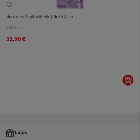
Recargas Depilação Bic Click 5 4 Un
2.98 €/un
11,90 €
Lojas