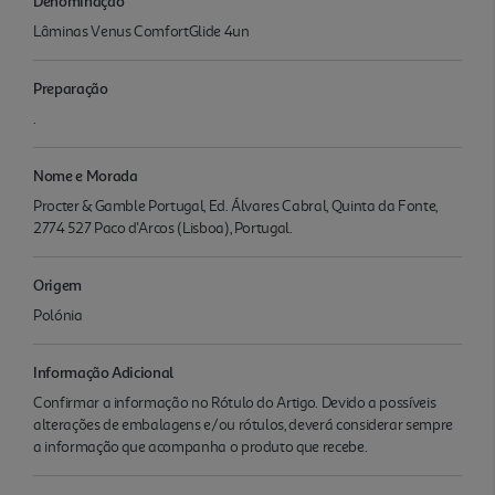
Denominação
Lâminas Venus ComfortGlide 4un
Preparação
.
Nome e Morada
Procter & Gamble Portugal, Ed. Álvares Cabral, Quinta da Fonte,
2774 527 Paco d'Arcos (Lisboa), Portugal.
Origem
Polónia
Informação Adicional
Confirmar a informação no Rótulo do Artigo. Devido a possíveis
alterações de embalagens e/ou rótulos, deverá considerar sempre
a informação que acompanha o produto que recebe.