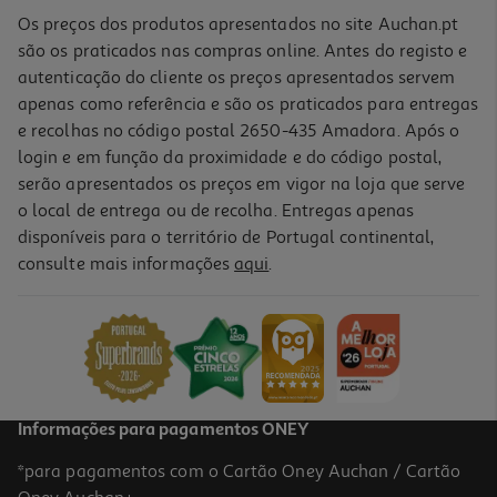
Os preços dos produtos apresentados no site Auchan.pt
são os praticados nas compras online. Antes do registo e
autenticação do cliente os preços apresentados servem
apenas como referência e são os praticados para entregas
e recolhas no código postal 2650-435 Amadora. Após o
login e em função da proximidade e do código postal,
serão apresentados os preços em vigor na loja que serve
o local de entrega ou de recolha. Entregas apenas
disponíveis para o território de Portugal continental,
consulte mais informações
aqui
.
Informações para pagamentos ONEY
*para pagamentos com o Cartão Oney Auchan / Cartão