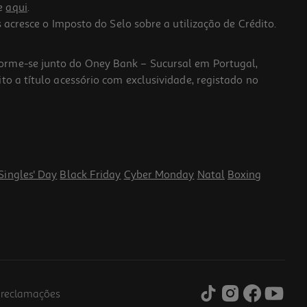
he
aqui
.
 acresce o Imposto do Selo sobre a utilização de Crédito.
forme-se junto do Oney Bank – Sucursal em Portugal,
to a título acessório com exclusividade, registado no
Singles' Day
Black Friday
Cyber Monday
Natal
Boxing
e reclamações