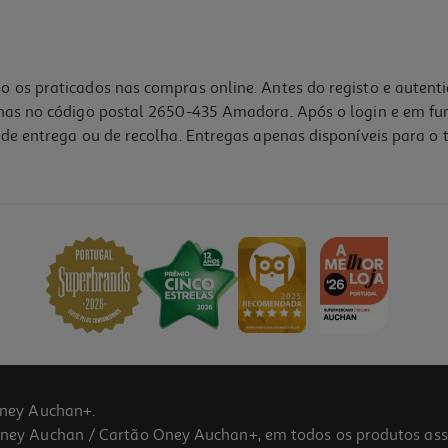
o os praticados nas compras online. Antes do registo e autent
lhas no código postal 2650-435 Amadora. Após o login e em fu
de entrega ou de recolha. Entregas apenas disponíveis para o t
ney Auchan+.
 Auchan / Cartão Oney Auchan+, em todos os produtos assina