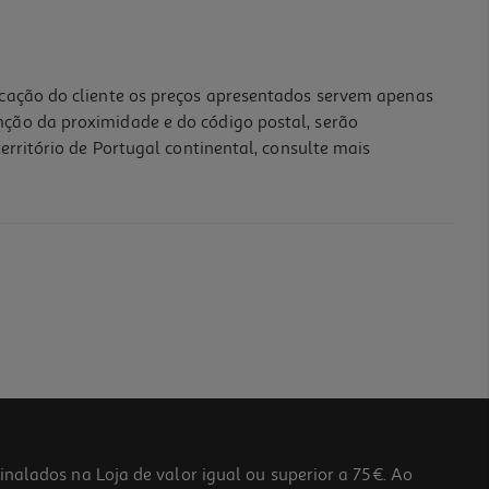
icação do cliente os preços apresentados servem apenas
nção da proximidade e do código postal, serão
erritório de Portugal continental, consulte mais
lados na Loja de valor igual ou superior a 75€. Ao