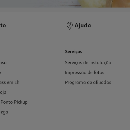
to
Ajuda
Serviços
asa
Serviços de instalação
e
Impressão de fotos
ess em 1h
Programa de afiliados
oja
Ponto Pickup
rega