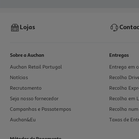
Lojas
Contac
Sobre a Auchan
Entregas
Auchan Retail Portugal
Entrega em c
Notícias
Recolha Driv
Recrutamento
Recolha Expr
Seja nosso fornecedor
Recolha em L
Campanhas e Passatempos
Recolha num 
Auchan&Eu
Taxas de Ent