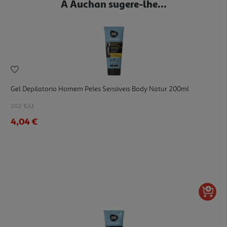
A Auchan sugere-lhe...
Gel Depilatorio Homem Peles Sensiveis Body Natur 200ml
20.2 €/Lt
4,04 €