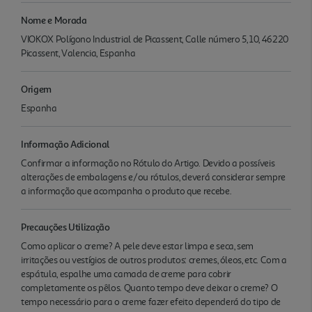
Nome e Morada
VIOKOX Polígono Industrial de Picassent, Calle número 5, 10, 46220
Picassent, Valencia, Espanha
Origem
Espanha
Informação Adicional
Confirmar a informação no Rótulo do Artigo. Devido a possíveis
alterações de embalagens e/ou rótulos, deverá considerar sempre
a informação que acompanha o produto que recebe.
Precauções Utilização
Como aplicar o creme? A pele deve estar limpa e seca, sem
irritações ou vestígios de outros produtos: cremes, óleos, etc. Com a
espátula, espalhe uma camada de creme para cobrir
completamente os pêlos. Quanto tempo deve deixar o creme? O
tempo necessário para o creme fazer efeito dependerá do tipo de