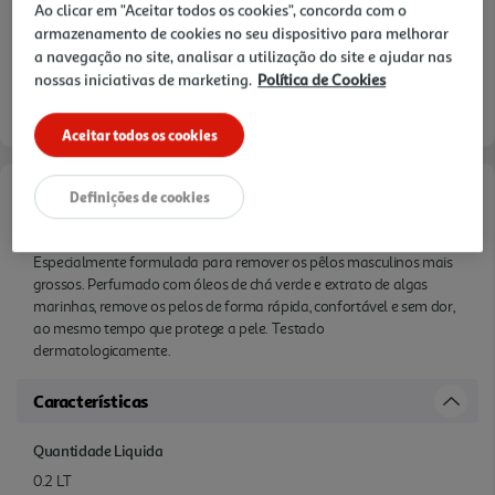
Ao clicar em "Aceitar todos os cookies", concorda com o
armazenamento de cookies no seu dispositivo para melhorar
a navegação no site, analisar a utilização do site e ajudar nas
nossas iniciativas de marketing.
Política de Cookies
Aceitar todos os cookies
Definições de cookies
Informações de Marketing
Especialmente formulada para remover os pêlos masculinos mais
grossos. Perfumado com óleos de chá verde e extrato de algas
marinhas, remove os pelos de forma rápida, confortável e sem dor,
ao mesmo tempo que protege a pele. Testado
dermatologicamente.
Características
Quantidade Liquida
0.2 LT