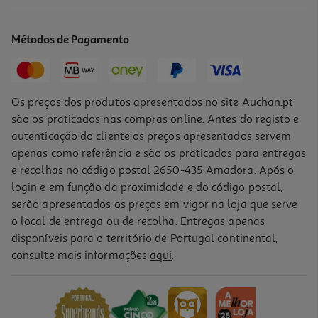
Creme Veet Depilatório Men Peles Sensíveis 400ml
22.47 €/Lt
Métodos de Pagamento
8,99 €
Os preços dos produtos apresentados no site Auchan.pt
são os praticados nas compras online. Antes do registo e
autenticação do cliente os preços apresentados servem
apenas como referência e são os praticados para entregas
e recolhas no código postal 2650-435 Amadora. Após o
login e em função da proximidade e do código postal,
serão apresentados os preços em vigor na loja que serve
o local de entrega ou de recolha. Entregas apenas
disponíveis para o território de Portugal continental,
consulte mais informações
aqui
.