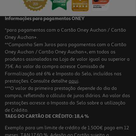
Informações para pagamentos ONEY
*para pagamentos com o Cartão Oney Auchan / Cartão
Oney Auchan+.
**Campanha Sem Juros para pagamentos com o Cartão
Oney Auchan / Cartão Oney Auchan+, em todos os
produtos assinalados na Loja de valor igual ou superior a
75€. Ao valor da compra acresce Comissão de
Formalização até 6% e Imposto do Selo, incluídos nas
prestações. Consulte detalhe
aqui
.
***O valor da primeira prestação depende do dia da
compra, refletindo o cálculo de juros diários. Ao valor das
prestações acresce o Imposto do Selo sobre a utilização
de Crédito.
TAEG DO CARTÃO DE CRÉDITO: 18,4 %
Exemplo para um limite de crédito de 1.500€ pago em 12
meses. TAN 17,60 %. Adesão ao Cartão sujeita a