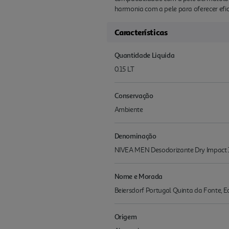
harmonia com a pele para oferecer efic
Características
Quantidade Liquida
0.15 LT
Conservação
Ambiente
Denominação
NIVEA MEN Desodorizante Dry Impact
Nome e Morada
Beiersdorf Portugal Quinta da Fonte, E
Origem