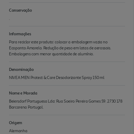
Conservação
.
Informações
Para reciclar este produto: colocar a embalagem vazia no
Ecoponto Amarelo. Redução de peso em latas de aerossois.
Embalagens com menor quantidade de alumínio.
Denominação
NIVEA MEN Protect & Care Desodorizante Spray 150 ml
Nome e Morada
Beiersdorf Portuguesa Lda: Rua Soeiro Pereira Gomes 59. 2730 178
Barcarena Portugal.
Origem
Alemanha