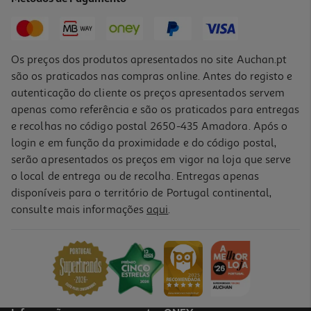
1,09 €
Os preços dos produtos apresentados no site Auchan.pt
são os praticados nas compras online. Antes do registo e
autenticação do cliente os preços apresentados servem
apenas como referência e são os praticados para entregas
e recolhas no código postal 2650-435 Amadora. Após o
login e em função da proximidade e do código postal,
serão apresentados os preços em vigor na loja que serve
o local de entrega ou de recolha. Entregas apenas
disponíveis para o território de Portugal continental,
5.0
(1)
consulte mais informações
aqui
.
Deo Spray Nivea Men Derma Control Defend 150 Ml
19.93 €/Lt
2,99 €