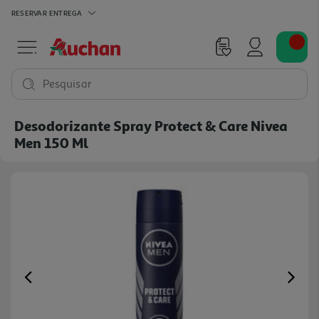
RESERVAR
ENTREGA
Pesquisar
Desodorizante Spray Protect & Care Nivea
Men 150 Ml
Previous
Ne