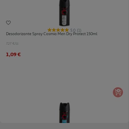
5.0
(1)
Desodorizante Spray Cosmia Men Dry Protect 150ml
7.27 €/Lt
1,09 €