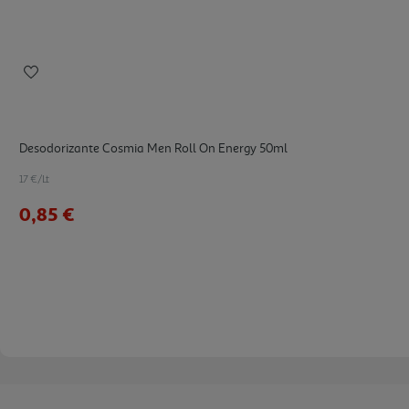
Desodorizante Cosmia Men Roll On Energy 50ml
17 €/Lt
0,85 €