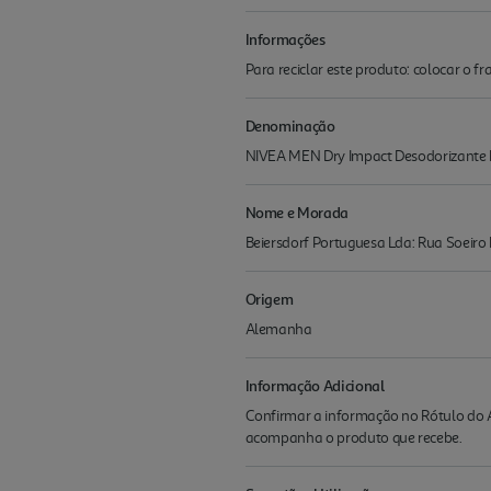
Informações
Para reciclar este produto: colocar o 
Denominação
NIVEA MEN Dry Impact Desodorizante 
Nome e Morada
Beiersdorf Portuguesa Lda: Rua Soeiro
Origem
Alemanha
Informação Adicional
Confirmar a informação no Rótulo do A
acompanha o produto que recebe.