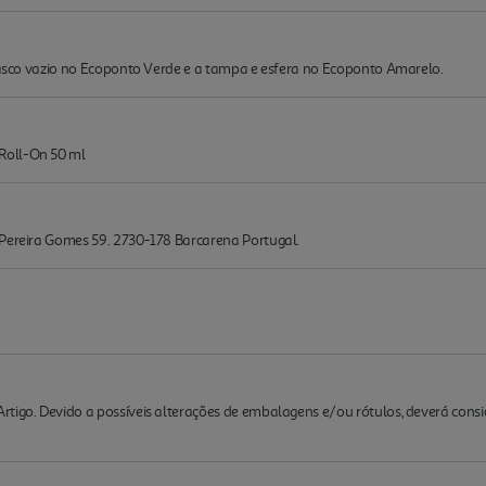
frasco vazio no Ecoponto Verde e a tampa e esfera no Ecoponto Amarelo.
Roll-On 50 ml
 Pereira Gomes 59. 2730-178 Barcarena Portugal.
rtigo. Devido a possíveis alterações de embalagens e/ou rótulos, deverá cons