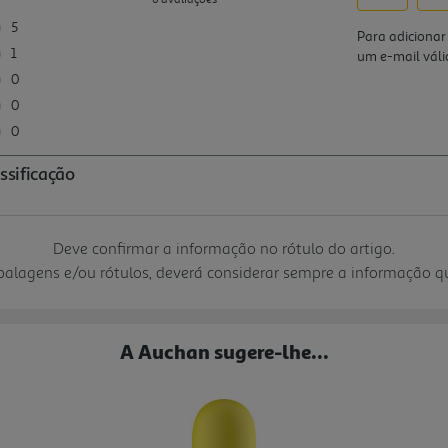
Deve confirmar a informação no rótulo do artigo.
mbalagens e/ou rótulos, deverá considerar sempre a informação 
A Auchan sugere-lhe...