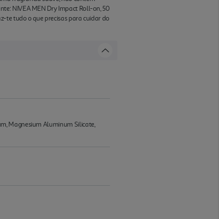
nte: NIVEA MEN Dry Impact Roll-on, 50
z-te tudo o que precisas para cuidar do
fum, Magnesium Aluminum Silicate,