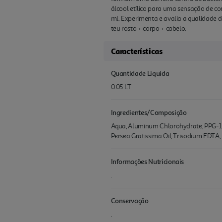
álcool etílico para uma sensação de c
ml. Experimenta e avalia a qualidade d
teu rosto + corpo + cabelo.
Características
Quantidade Liquida
0.05 LT
Ingredientes/Composição
Aqua, Aluminum Chlorohydrate, PPG-15 
Persea Gratissima Oil, Trisodium EDTA, 
Informações Nutricionais
.
Conservação
.