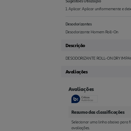
Sugestões Utilização
1. Aplicar: Aplicar uniformemente e dei
Desodorizantes
Desodorizante Homem Roll-On
Descrição
DESODORIZANTE ROLL-ON DRY IMPAC
Avaliações