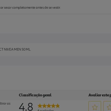
xar secar completamente antes de se vestir.
T NIVEA MEN 50 ML