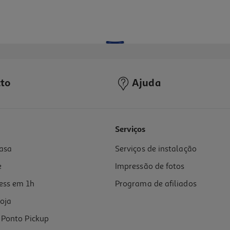
to
Ajuda
5.0
(2)
Serviços
asa
Serviços de instalação
e
Impressão de fotos
ess em 1h
Programa de afiliados
oja
Ponto Pickup