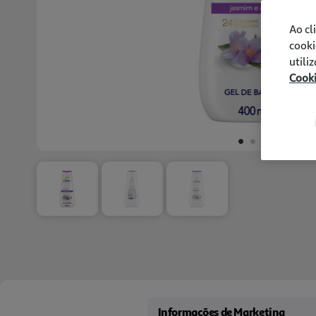
Ao cl
cooki
utili
Cook
Informações de Marketing