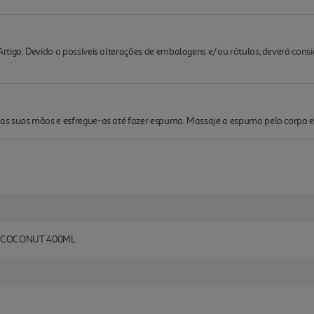
rtigo. Devido a possíveis alterações de embalagens e/ou rótulos, deverá cons
s suas mãos e esfregue-as até fazer espuma. Massaje a espuma pelo corpo e 
 COCONUT 400ML