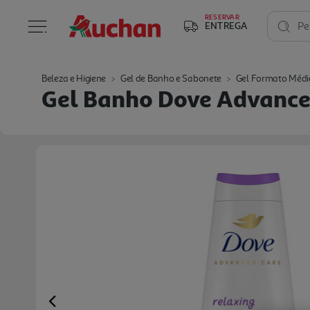
RESERVAR
ENTREGA
Pe
Beleza e Higiene
Gel de Banho e Sabonete
Gel Formato Médi
Gel Banho Dove Advance
Previous