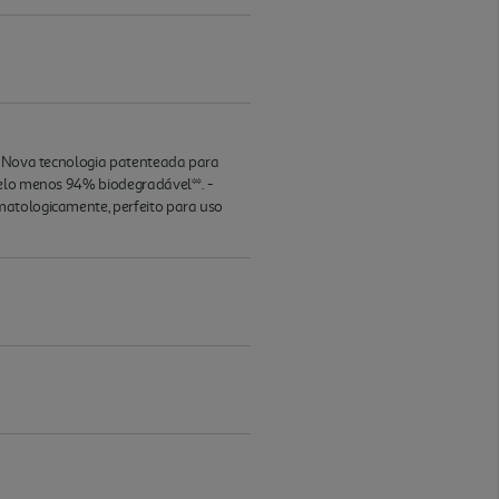
 - Nova tecnologia patenteada para
pelo menos 94% biodegradável**. -
matologicamente, perfeito para uso