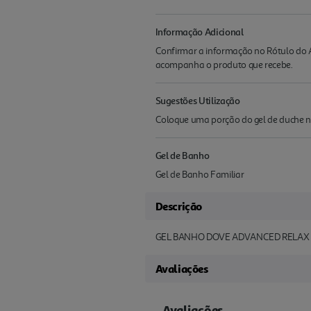
Informação Adicional
Confirmar a informação no Rótulo do A
acompanha o produto que recebe.
Sugestões Utilização
Coloque uma porção do gel de duche na
Gel de Banho
Gel de Banho Familiar
Descrição
GEL BANHO DOVE ADVANCED RELAX
Avaliações