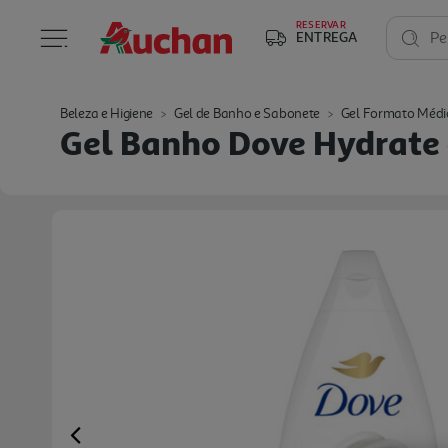
RESERVAR
ENTREGA
Pe
Beleza e Higiene
Gel de Banho e Sabonete
Gel Formato Médi
Gel Banho Dove Hydrate
Previous