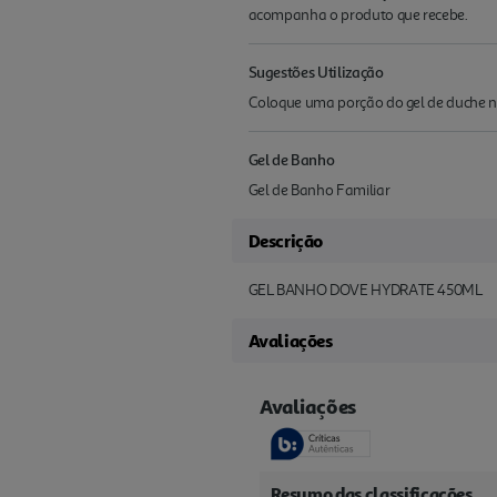
acompanha o produto que recebe.
Sugestões Utilização
Coloque uma porção do gel de duche na
Gel de Banho
Gel de Banho Familiar
Descrição
GEL BANHO DOVE HYDRATE 450ML
Avaliações