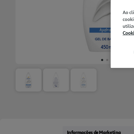
Ao cl
cooki
utili
Cook
Informações de Marketing