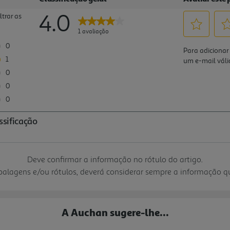
Deve confirmar a informação no rótulo do artigo.
mbalagens e/ou rótulos, deverá considerar sempre a informação 
A Auchan sugere-lhe...