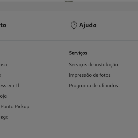
to
Ajuda
4.0
(1)
Serviços
asa
Serviços de instalação
e
Impressão de fotos
ess em 1h
Programa de afiliados
oja
Ponto Pickup
rega