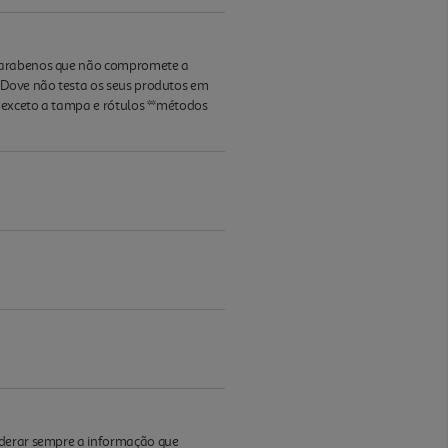
e parabenos que não compromete a
, Dove não testa os seus produtos em
a exceto a tampa e rótulos **métodos
iderar sempre a informação que