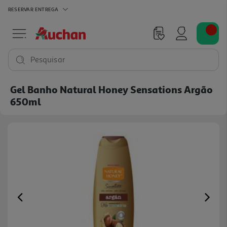
RESERVAR
ENTREGA
Pesquisar
Gel Banho Natural Honey Sensations Argão
650ml
Previous
Ne