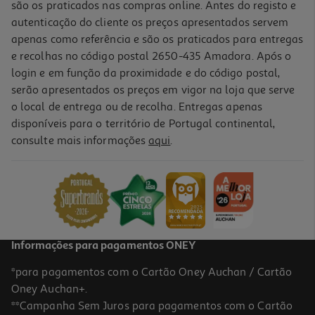
são os praticados nas compras online. Antes do registo e
autenticação do cliente os preços apresentados servem
apenas como referência e são os praticados para entregas
e recolhas no código postal 2650-435 Amadora. Após o
login e em função da proximidade e do código postal,
serão apresentados os preços em vigor na loja que serve
o local de entrega ou de recolha. Entregas apenas
disponíveis para o território de Portugal continental,
consulte mais informações
aqui
.
Gel Banho Natural Honey Derma Care Micelar 650 Ml
9.68 €/Lt
6,29 €
Informações para pagamentos ONEY
*para pagamentos com o Cartão Oney Auchan / Cartão
Oney Auchan+.
**Campanha Sem Juros para pagamentos com o Cartão