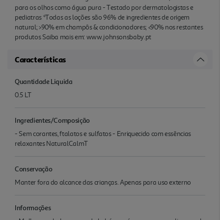
para os olhos como água pura - Testado por dermatologistas e
pediatras *Todas as loções são 96% de ingredientes de origem
natural; >90% em champôs & condicionadores; <90% nos restantes
produtos Saiba mais em: www.johnsonsbaby.pt
Características
Quantidade Liquida
0.5 LT
Ingredientes/Composição
- Sem corantes, ftalatos e sulfatos - Enriquecido com essências
relaxantes NaturalCalmT
Conservação
Manter fora do alcance das crianças. Apenas para uso externo
Informações