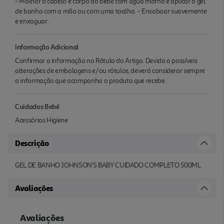
- Molhar o cabelo e corpo do bebé com água morna e aplicar o gel
de banho com a mão ou com uma toalha. - Ensaboar suavemente
e enxaguar.
Informação Adicional
Confirmar a informação no Rótulo do Artigo. Devido a possíveis
alterações de embalagens e/ou rótulos, deverá considerar sempre
a informação que acompanha o produto que recebe.
Cuidados Bebé
Acessórios Higiene
Descrição
GEL DE BANHO JOHNSON'S BABY CUIDADO COMPLETO 500ML
Avaliações