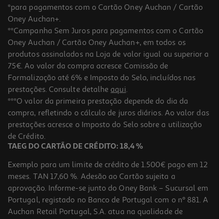
*para pagamentos com o Cartão Oney Auchan / Cartão
Oney Auchan+.
**Campanha Sem Juros para pagamentos com o Cartão
Oney Auchan / Cartão Oney Auchan+, em todos os
produtos assinalados na Loja de valor igual ou superior a
75€. Ao valor da compra acresce Comissão de
Formalização até 6% e Imposto do Selo, incluídos nas
prestações. Consulte detalhe
aqui
.
***O valor da primeira prestação depende do dia da
compra, refletindo o cálculo de juros diários. Ao valor das
prestações acresce o Imposto do Selo sobre a utilização
de Crédito.
TAEG DO CARTÃO DE CRÉDITO: 18,4 %
Exemplo para um limite de crédito de 1.500€ pago em 12
meses. TAN 17,60 %. Adesão ao Cartão sujeita a
aprovação. Informe-se junto do Oney Bank – Sucursal em
Portugal, registado no Banco de Portugal com o nº 881. A
Auchan Retail Portugal, S.A. atua na qualidade de