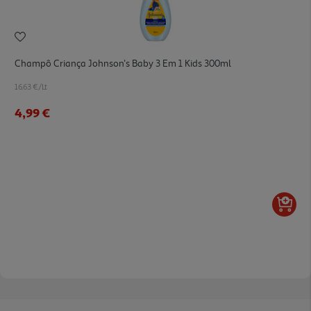
Champô Criança Johnson's Baby 3 Em 1 Kids 300ml
16.63 €/Lt
4,99 €