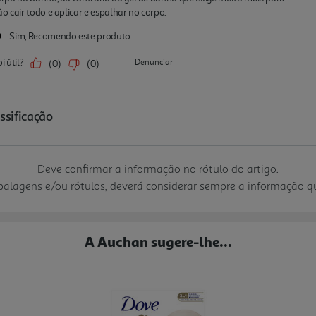
Deve confirmar a informação no rótulo do artigo.
mbalagens e/ou rótulos, deverá considerar sempre a informação 
A Auchan sugere-lhe...