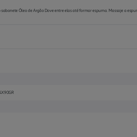
o sabonete Óleo de Argão Dove entre elas até formar espuma. Massaje a esp
 4X90GR