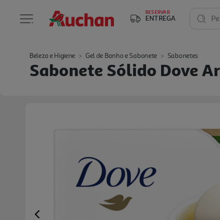
RESERVAR
ENTREGA
Pe
Beleza e Higiene
Gel de Banho e Sabonete
Sabonetes
Sabonete Sólido Dove A
Previous