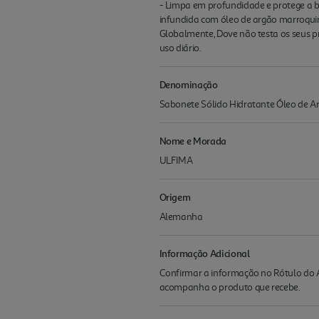
- Limpa em profundidade e protege a ba
infundida com óleo de argão marroquin
Globalmente, Dove não testa os seus p
uso diário.
Denominação
Sabonete Sólido Hidratante Óleo de A
Nome e Morada
ULFIMA
Origem
Alemanha
Informação Adicional
Confirmar a informação no Rótulo do A
acompanha o produto que recebe.