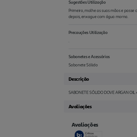
Sugestões Utilização
Primeiro, molhe as suas mãos e passe 
depois, enxague com água morna.
Precauções Utilização
.
Sabonetes e Acessórios
Sabonete Sólido
Descrição
SABONETE SÓLIDO DOVE ARGAN OIL
Avaliações