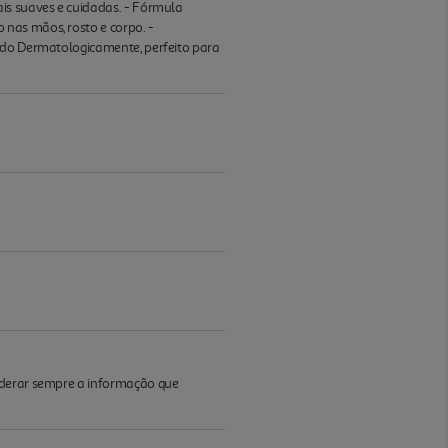
is suaves e cuidadas. - Fórmula
nas mãos, rosto e corpo. -
tado Dermatologicamente, perfeito para
iderar sempre a informação que