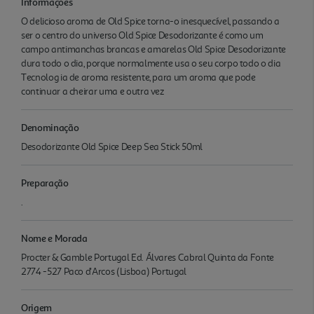
Informações
O delicioso aroma de Old Spice torna-o inesquecível, passando a
ser o centro do universo Old Spice Desodorizante é como um
campo antimanchas brancas e amarelas Old Spice Desodorizante
dura todo o dia, porque normalmente usa o seu corpo todo o dia
Tecnolog ia de aroma resistente, para um aroma que pode
continuar a cheirar uma e outra vez
Denominação
Desodorizante Old Spice Deep Sea Stick 50ml
Preparação
.
Nome e Morada
Procter & Gamble Portugal Ed. Álvares Cabral Quinta da Fonte
2774 -527 Paco d'Arcos (Lisboa) Portugal
Origem