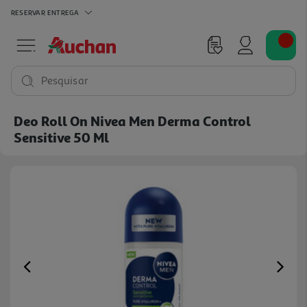
RESERVAR
ENTREGA
Pesquisar
Deo Roll On Nivea Men Derma Control
Sensitive 50 Ml
Previous
Ne