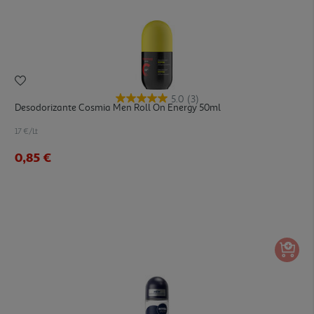
5.0
(3)
Desodorizante Cosmia Men Roll On Energy 50ml
17 €/Lt
0,85 €