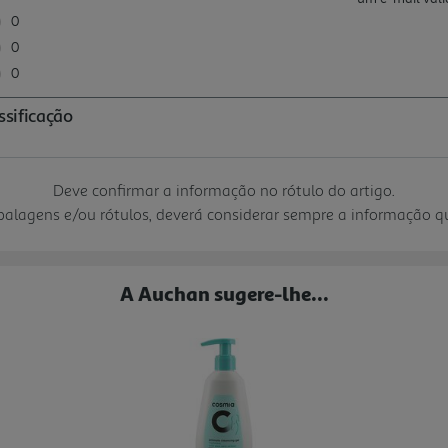
Deve confirmar a informação no rótulo do artigo.
mbalagens e/ou rótulos, deverá considerar sempre a informação 
A Auchan sugere-lhe...