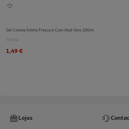
Gel Cosmia Íntimo Frescura Com Aloé Vera 200ml
7.45 €/Lt
1,49 €
Lojas
Contac