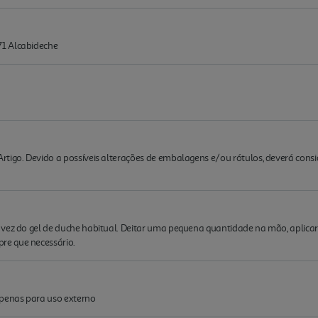
71 Alcabideche
rtigo. Devido a possíveis alterações de embalagens e/ou rótulos, deverá cons
 vez do gel de duche habitual. Deitar uma pequena quantidade na mão, aplica
e que necessário.
Apenas para uso externo