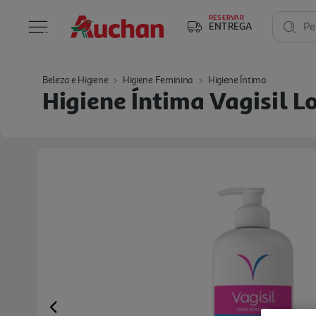
RESERVAR
ENTREGA
Pe
Beleza e Higiene
Higiene Feminina
Higiene Íntima
Higiene Íntima Vagisil L
Previous