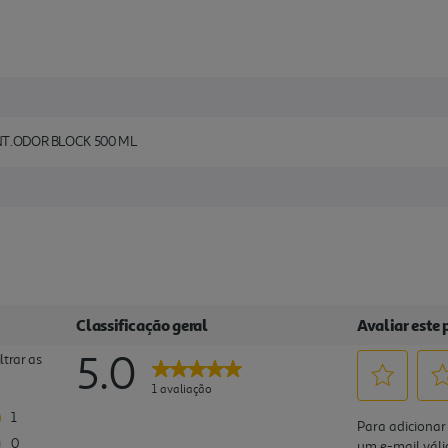
INT.ODOR BLOCK 500 ML