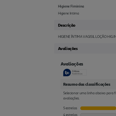
Higiene Fiminina
Higiene Intima
Descrição
HIGIENE ÍNTIMA VAGISIL LOÇÃO HIG.
Avaliações