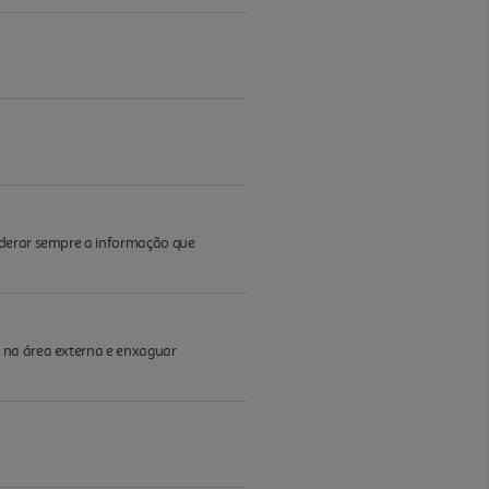
iderar sempre a informação que
r na área externa e enxaguar