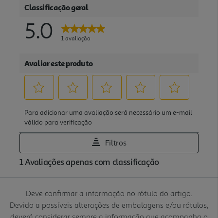
Deve confirmar a informação no rótulo do artigo.
Devido a possíveis alterações de embalagens e/ou rótulos,
deverá considerar sempre a informação que acompanha o