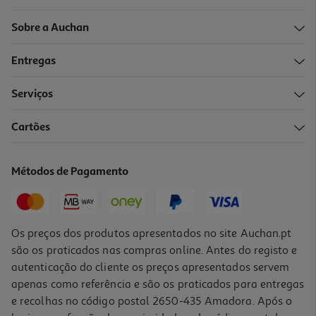
Sobre a Auchan
Entregas
Serviços
4.0
(4)
Cartões
Protector Carefree Diário Maxi 64un
0.08 €/un
Métodos de Pagamento
4,99 €
Os preços dos produtos apresentados no site Auchan.pt
são os praticados nas compras online. Antes do registo e
autenticação do cliente os preços apresentados servem
apenas como referência e são os praticados para entregas
e recolhas no código postal 2650-435 Amadora. Após o