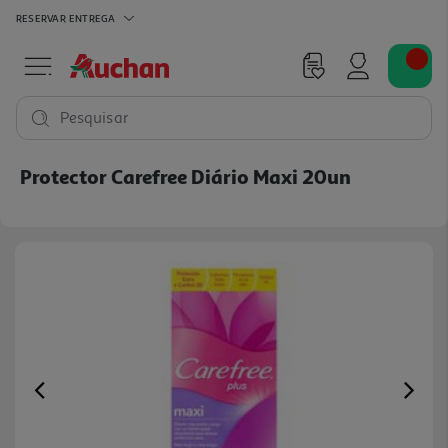
RESERVAR
ENTREGA
Pesquisar
Protector Carefree Diário Maxi 20un
Previous
Ne