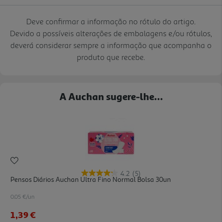
Deve confirmar a informação no rótulo do artigo.
Devido a possíveis alterações de embalagens e/ou rótulos,
deverá considerar sempre a informação que acompanha o
produto que recebe.
A Auchan sugere-lhe...
4.2
(5)
Pensos Diários Auchan Ultra Fino Normal Bolsa 30un
0.05 €/un
1,39 €