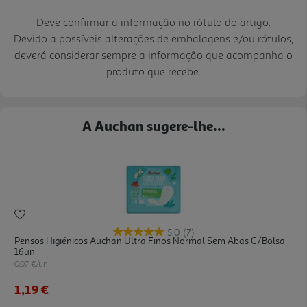
Deve confirmar a informação no rótulo do artigo.
Devido a possíveis alterações de embalagens e/ou rótulos,
deverá considerar sempre a informação que acompanha o
produto que recebe.
A Auchan sugere-lhe...
5.0
(7)
Pensos Higiénicos Auchan Ultra Finos Normal Sem Abas C/bolsa
16un
0.07 €/un
1,19 €