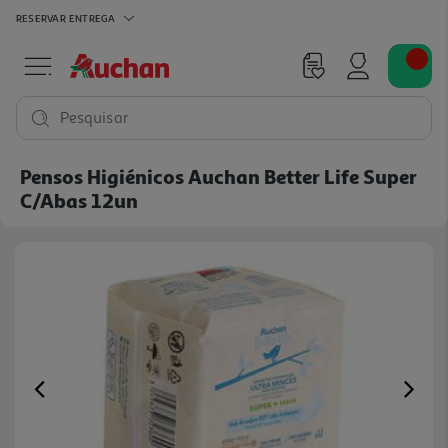
RESERVAR
ENTREGA
Pesquisar
Pensos Higiénicos Auchan Better Life Super
C/abas 12un
Previous
Ne