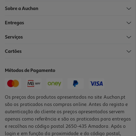
Sobre a Auchan
Entregas
Serviços
4.1
(16)
Cartões
Pensos Higiénicos Auchan Ultra Fino Super Com Abas Bolsa 12un
0.1 €/un
Métodos de Pagamento
1,19 €
Os preços dos produtos apresentados no site Auchan.pt
são os praticados nas compras online. Antes do registo e
autenticação do cliente os preços apresentados servem
apenas como referência e são os praticados para entregas
e recolhas no código postal 2650-435 Amadora. Após o
login e em função da proximidade e do código postal,