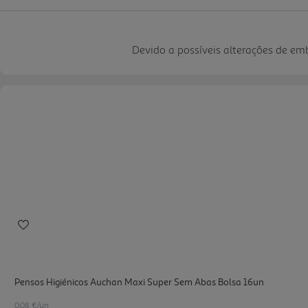
Devido a possíveis alterações de e
Pensos Higiénicos Auchan Maxi Super Sem Abas Bolsa 16un
0.08 €/un