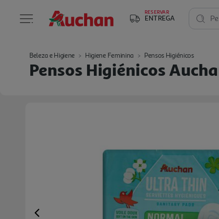
RESERVAR
ENTREGA
Pe
Beleza e Higiene
Higiene Feminina
Pensos Higiénicos
Pensos Higiénicos Aucha
Previous