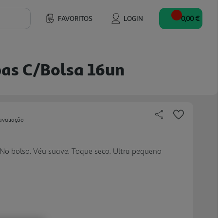
FAVORITOS
LOGIN
0,00 €
bas C/bolsa 16un
avaliação
. No bolso. Véu suave. Toque seco. Ultra pequeno