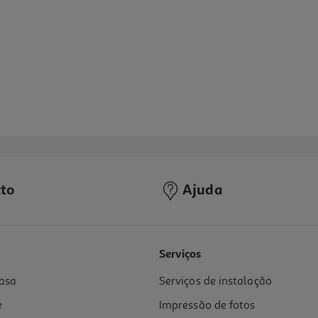
to
Ajuda
4.1
(16)
Serviços
asa
Serviços de instalação
e
Impressão de fotos