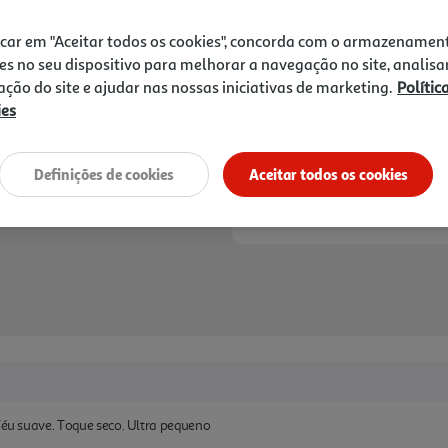
1,19 €
icar em "Aceitar todos os cookies", concorda com o armazenamen
Notas de preparação
es no seu dispositivo para melhorar a navegação no site, analisa
zação do site e ajudar nas nossas iniciativas de marketing.
Polític
ies
Definições de cookies
Aceitar todos os cookies
 Véu suave. Toque seco. Ultra pequeno