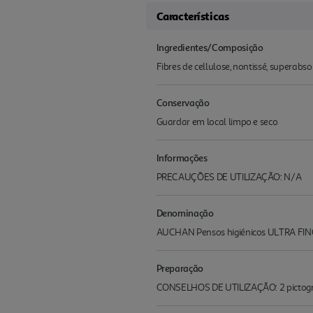
Características
Ingredientes/Composição
Fibres de cellulose, nontissé, superabso
Conservação
Guardar em local limpo e seco
Informações
PRECAUÇÕES DE UTILIZAÇÃO: N/A
Denominação
AUCHAN Pensos higiénicos ULTRA FINO
Preparação
CONSELHOS DE UTILIZAÇÃO: 2 pictograma