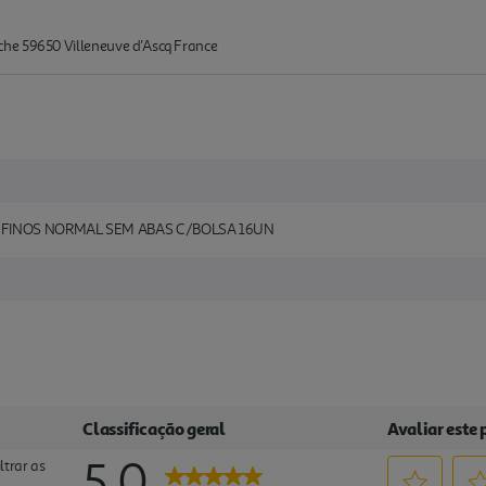
he 59650 Villeneuve d'Ascq France
 FINOS NORMAL SEM ABAS C/BOLSA 16UN