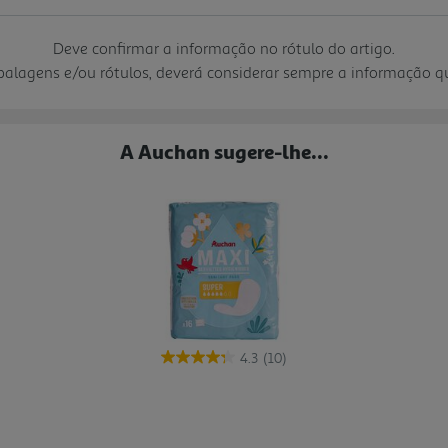
Deve confirmar a informação no rótulo do artigo.
mbalagens e/ou rótulos, deverá considerar sempre a informação 
A Auchan sugere-lhe...
4.3
(10)