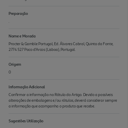
Preparação
.
Nome e Morada
Procter & Gamble Portugal, Ed. Álvares Cabral, Quinta da Fonte,
2774 527 Paco d'Arcos (Lisboa), Portugal.
Origem
0
Informação Adicional
Confirmar a informação no Rótulo do Artigo. Devido a possíveis
alterações de embalagens e/ou rótulos, deverá considerar sempre
a informação que acompanha o produto que recebe.
Sugestões Utilização