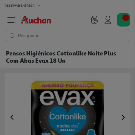
RESERVAR
ENTREGA
Pesquisar
Pensos Higiénicos Cottonlike Noite Plus
Com Abas Evax 18 Un
Previous
Ne