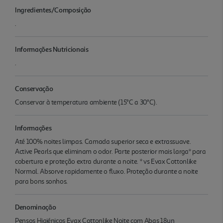
Ingredientes/Composição
.
Informações Nutricionais
.
Conservação
Conservar à temperatura ambiente (15°C a 30°C).
Informações
Até 100% noites limpas. Camada superior seca e extrassuave.
Active Pearls que eliminam o odor. Parte posterior mais larga* para
cobertura e proteção extra durante a noite. * vs Evax Cottonlike
Normal. Absorve rapidamente o fluxo. Proteção durante a noite
para bons sonhos.
Denominação
Pensos Higiénicos Evax Cottonlike Noite com Abas 18un