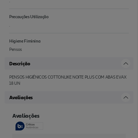
.
Precauções Utilização
.
Higiene Fiminina
Pensos
Descrição
PENSOS HIGIÉNICOS COTTONLIKE NOITE PLUS COM ABAS EVAX
18 UN
Avaliações