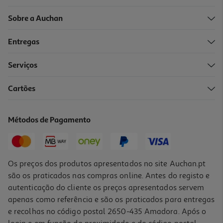
Sobre a Auchan
Entregas
Serviços
4.2
(9)
Cartões
Pensos Higiénicos Auchan Maxi Noite Sem Abas Com Bolsa 12un
0.1 €/un
Métodos de Pagamento
1,19 €
Os preços dos produtos apresentados no site Auchan.pt
são os praticados nas compras online. Antes do registo e
autenticação do cliente os preços apresentados servem
apenas como referência e são os praticados para entregas
e recolhas no código postal 2650-435 Amadora. Após o