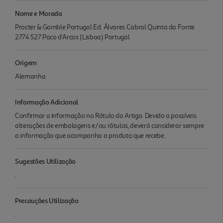
Nome e Morada
Procter & Gamble Portugal Ed. Álvares Cabral Quinta da Fonte
2774 527 Paco d'Arcos (Lisboa) Portugal
Origem
Alemanha
Informação Adicional
Confirmar a informação no Rótulo do Artigo. Devido a possíveis
alterações de embalagens e/ou rótulos, deverá considerar sempre
a informação que acompanha o produto que recebe.
Sugestões Utilização
.
Precauções Utilização
.