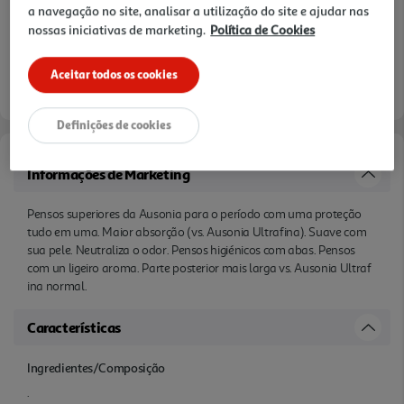
a navegação no site, analisar a utilização do site e ajudar nas
nossas iniciativas de marketing.
Política de Cookies
Aceitar todos os cookies
Definições de cookies
Informações de Marketing
Pensos superiores da Ausonia para o período com uma proteção
tudo em uma. Maior absorção (vs. Ausonia Ultrafina). Suave com
sua pele. Neutraliza o odor. Pensos higiénicos com abas. Pensos
com un ligeiro aroma. Parte posterior mais larga vs. Ausonia Ultraf
ina normal.
Características
Ingredientes/Composição
.