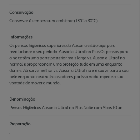
Conservação
Conservar à temperatura ambiente (15°C a 30°C).
Informações
Os pensos higiénicos superiores da Ausonia estão aqui para
revolucionar o seu período. Ausonia Ultrafina Plus Os pensos para
a noite têm uma parte posterior mais larga vs. Ausonia Ultrafina
normal e proporcionam uma proteção tudo em uma enquanto
dorme. Ab sorve melhor vs. Ausonia Ultrafina e é suave para a sua
pele enquanto neutraliza os odores, por isso nada impede a sua
vontade de mover o mundo..
Denominação
Pensos Higiénicos Ausonia Ultrafina Plus Noite com Abas 10 un
Preparação
.