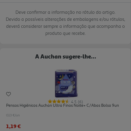
Deve confirmar a informação no rótulo do artigo.
Devido a possíveis alterações de embalagens e/ou rótulos,
deverá considerar sempre a informação que acompanha o
produto que recebe.
A Auchan sugere-lhe...
4.5
(6)
Pensos Higiénicos Auchan Ultra Finos Noite+ C/abas Bolsa 9un
0.13 €/un
1,19 €