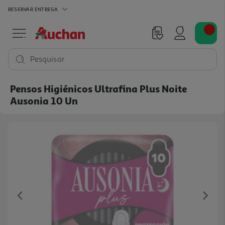
RESERVAR
ENTREGA
Pesquisar
Pensos Higiénicos Ultrafina Plus Noite
Ausonia 10 Un
Previous
Ne