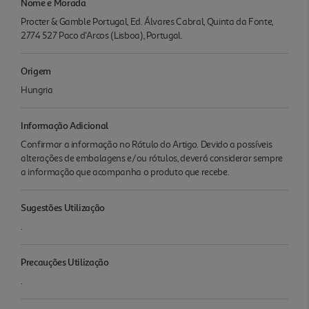
Nome e Morada
Procter & Gamble Portugal, Ed. Álvares Cabral, Quinta da Fonte,
2774 527 Paco d'Arcos (Lisboa), Portugal.
Origem
Hungria
Informação Adicional
Confirmar a informação no Rótulo do Artigo. Devido a possíveis
alterações de embalagens e/ou rótulos, deverá considerar sempre
a informação que acompanha o produto que recebe.
Sugestões Utilização
.
Precauções Utilização
.