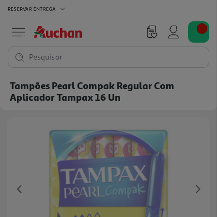
RESERVAR
ENTREGA
Pesquisar
Tampões Pearl Compak Regular Com
Aplicador Tampax 16 Un
Previous
Ne