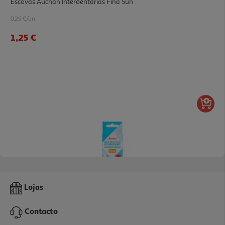
Escovas Auchan Interdentárias Fina 5un
0.25 €/un
1,25 €
Escovas Interdentárias Auchan 06 Mm 6un
Lojas
0.21 €/un
Contacto
1,25 €