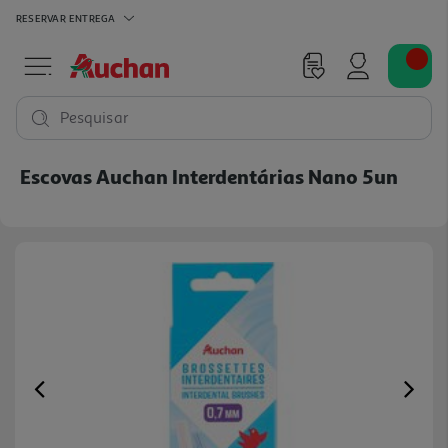
RESERVAR
ENTREGA
Pesquisar
Escovas Auchan Interdentárias Nano 5un
Previous
Ne