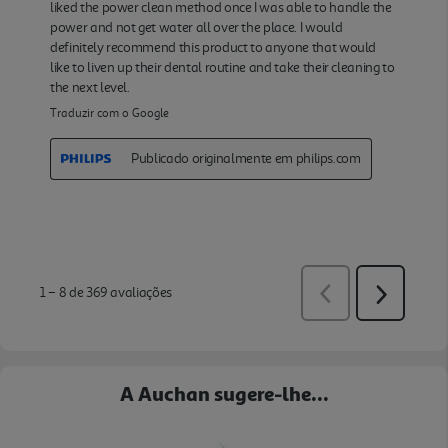
A Auchan sugere-lhe...