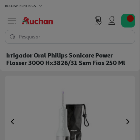
RESERVAR
ENTREGA
Pesquisar
Irrigador Oral Philips Sonicare Power
Flosser 3000 Hx3826/31 Sem Fios 250 Ml
Previous
Ne