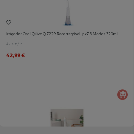
Irrigador Oral Qilive Q.7229 Recarregável Ipx7 3 Modos 320ml
42.99 €/un
42,99 €