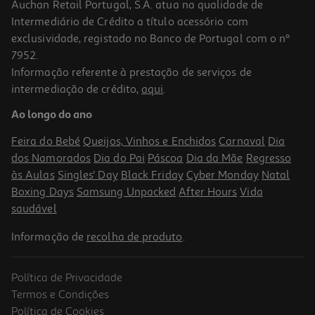
Auchan Retail Portugal, S.A. atua na qualidade de
Intermediário de Crédito a título acessório com
-15%
exclusividade, registado no Banco de Portugal com o nº
7952.
Informação referente à prestação de serviços de
5.0
(1)
intermediação de crédito,
aqui
.
Conjunto 4 Pontas Jato Água Qilive Q.7692
Ao longo do ano
3.29 €/un
Price reduced from
to
3,89 €
Feira do Bebé
Queijos, Vinhos e Enchidos
Carnaval
Dia
3,29 €
dos Namorados
Dia do Pai
Páscoa
Dia da Mãe
Regresso
Promoção
às Aulas
Singles' Day
Black Friday
Cyber Monday
Natal
Boxing Days
Samsung Unpacked
After Hours
Vida
saudável
Informação de
recolha de produto
.
Política de Privacidade
Termos e Condições
Política de Cookies