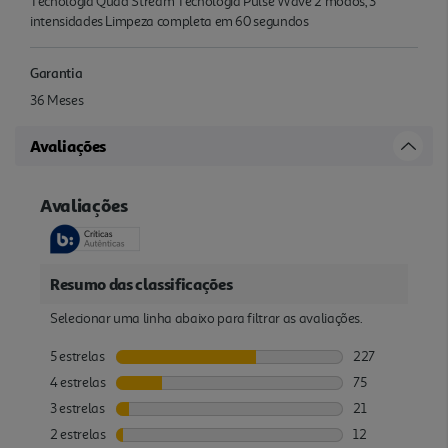
Tecnologia Quad Stream Tecnologia Pulse Wave 2 modos, 3
intensidades Limpeza completa em 60 segundos
Garantia
36 Meses
Avaliações