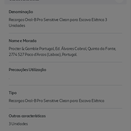
Denominação
Recargas Oral-B Pro Sensitive Clean para Escova Elétrica 3
Unidades
Nome e Morada
Procter & Gamble Portugal, Ed. Álvares Cabral, Quinta da Fonte,
2774 527 Paco d'Arcos (Lisboa), Portugal.
Precauções Utilização
.
Tipo
Recargas Oral-B Pro Sensitive Clean para Escova Elétrica
Outras características
3 Unidades