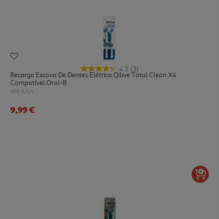
4.3
(3)
Recarga Escova De Dentes Elétrica Qilive Total Clean X4
Compatível Oral-B
9.99 €/un
9,99 €