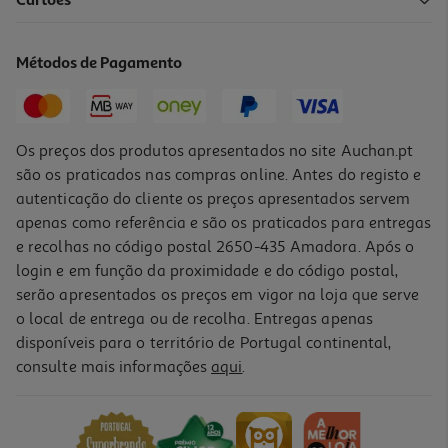
Cartões
Lip Liner Maybelline Big Lift 07 Nu
9.99 €/un
Métodos de Pagamento
9,99 €
Os preços dos produtos apresentados no site Auchan.pt
são os praticados nas compras online. Antes do registo e
autenticação do cliente os preços apresentados servem
apenas como referência e são os praticados para entregas
e recolhas no código postal 2650-435 Amadora. Após o
login e em função da proximidade e do código postal,
serão apresentados os preços em vigor na loja que serve
o local de entrega ou de recolha. Entregas apenas
disponíveis para o território de Portugal continental,
consulte mais informações
aqui
.
Lip Liner Maybelline Fine Line 08 Nu
9.99 €/un
9,99 €