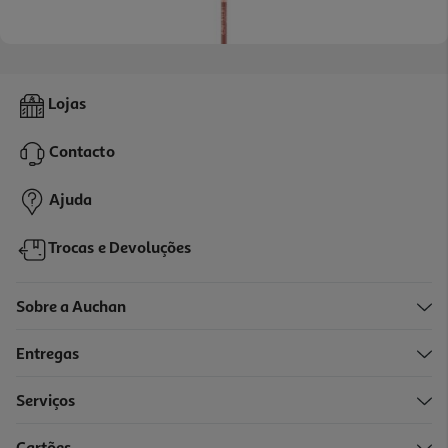
Lip Liner Maybelline On It 05 Nu
Lojas
9.99 €/un
Contacto
9,99 €
Ajuda
Trocas e Devoluções
Sobre a Auchan
Entregas
Serviços