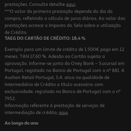
prestações. Consulte detalhe
aqui
.
***O valor da primeira prestação depende do dia da
compra, refletindo o cálculo de juros diários. Ao valor das
prestações acresce o Imposto do Selo sobre a utilização
de Crédito.
TAEG DO CARTÃO DE CRÉDITO: 18,4 %
Exemplo para um limite de crédito de 1.500€ pago em 12
meses. TAN 17,60 %. Adesão ao Cartão sujeita a
aprovação. Informe-se junto do Oney Bank – Sucursal em
Portugal, registado no Banco de Portugal com o nº 881. A
Auchan Retail Portugal, S.A. atua na qualidade de
Intermediário de Crédito a título acessório com
exclusividade, registado no Banco de Portugal com o nº
7952.
Informação referente à prestação de serviços de
intermediação de crédito,
aqui
.
Ao longo do ano