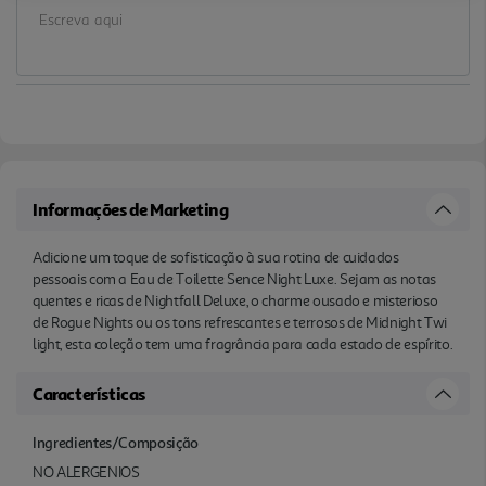
Informações de Marketing
Adicione um toque de sofisticação à sua rotina de cuidados
pessoais com a Eau de Toilette Sence Night Luxe. Sejam as notas
quentes e ricas de Nightfall Deluxe, o charme ousado e misterioso
de Rogue Nights ou os tons refrescantes e terrosos de Midnight Twi
light, esta coleção tem uma fragrância para cada estado de espírito.
Características
Ingredientes/Composição
NO ALERGENIOS