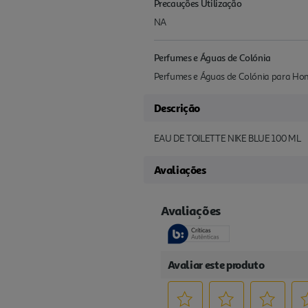
Precauções Utilização
NA
Perfumes e Águas de Colónia
Perfumes e Águas de Colónia para H
Descrição
EAU DE TOILETTE NIKE BLUE 100 ML
Avaliações