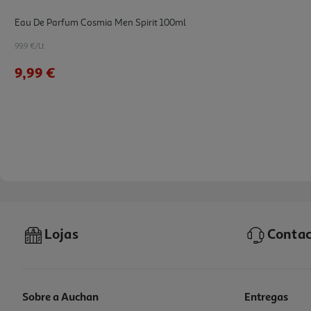
Eau De Parfum Cosmia Men Spirit 100ml
99.9 €/Lt
9,99 €
Lojas
Contac
Sobre a Auchan
Entregas