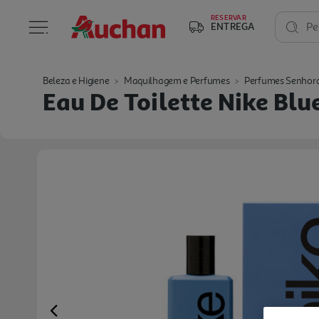
RESERVAR
ENTREGA
Pe
Beleza e Higiene
Maquilhagem e Perfumes
Perfumes Senhor
Eau De Toilette Nike Blu
Previous