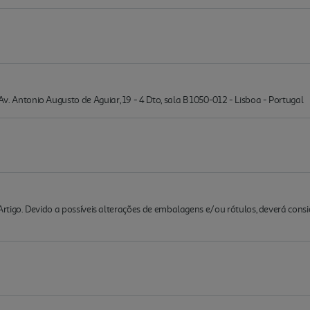
ntonio Augusto de Aguiar, 19 - 4 Dto, sala B 1050-012 - Lisboa - Portugal
rtigo. Devido a possíveis alterações de embalagens e/ou rótulos, deverá cons