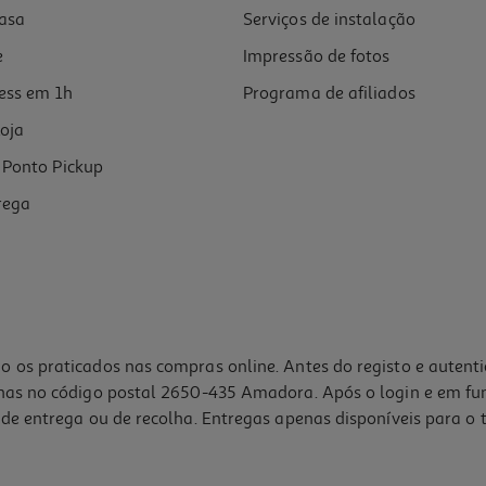
asa
Serviços de instalação
e
Impressão de fotos
ess em 1h
Programa de afiliados
oja
Ponto Pickup
rega
o os praticados nas compras online. Antes do registo e autent
lhas no código postal 2650-435 Amadora. Após o login e em fu
de entrega ou de recolha. Entregas apenas disponíveis para o t