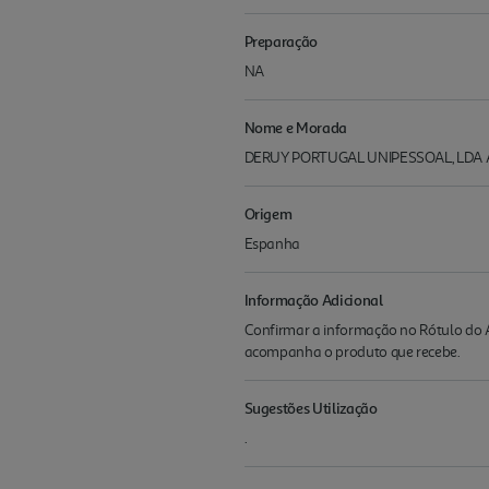
Preparação
NA
Nome e Morada
DERUY PORTUGAL UNIPESSOAL, LDA Av. A
Origem
Espanha
Informação Adicional
Confirmar a informação no Rótulo do A
acompanha o produto que recebe.
Sugestões Utilização
.