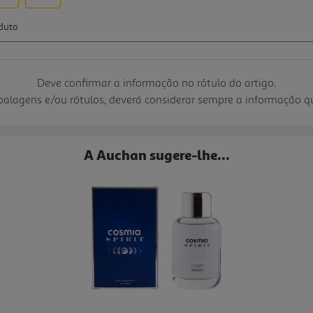
Deve confirmar a informação no rótulo do artigo.
mbalagens e/ou rótulos, deverá considerar sempre a informação 
A Auchan sugere-lhe...