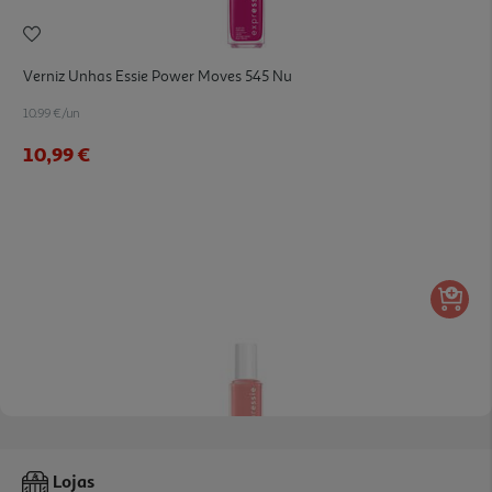
Verniz Unhas Essie Power Moves 545 Nu
10.99 €/un
10,99 €
Verniz Essie Unhas Expressie 10 Nu 1un
Lojas