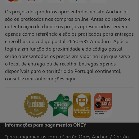
Os preços dos produtos apresentados no site Auchan.pt
são os praticados nas compras online. Antes do registo e
autenticação do cliente os preços apresentados servem
apenas como referência e são os praticados para entregas
e recolhas no código postal 2650-435 Amadora. Após o
login e em função da proximidade e do código postal,
serão apresentados os preços em vigor na loja que serve
o local de entrega ou de recolha. Entregas apenas
disponíveis para o território de Portugal continental,
consulte mais informações
aqui
.
Verniz Essie Gel Couture 40 Nu
13.99 €/un
13,99 €
Informações para pagamentos ONEY
*para pagamentos com o Cartão Oney Auchan / Cartão