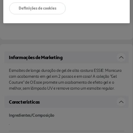
Definições de cookies
Informações de Marketing
Esmaltes de longa duração de gel de alta costura ESSIE: Manicura
com acabamento em gel em 2 passos e em casa! A coleção "Gel
Couture" de O Essie promete um acabamento de efeito gel e o
melhor, sem lâmpada UV e remove como um esmalte regular.
Características
Ingredientes/Composição
.