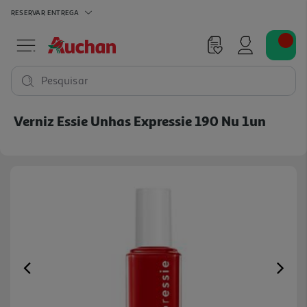
RESERVAR
ENTREGA
Pesquisar
Verniz Essie Unhas Expressie 190 Nu 1un
Previous
Ne