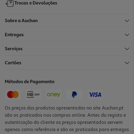
Trocas e Devoluções
Sobre a Auchan
Entregas
Serviços
Cartões
Verniz Essie Unhas Color 8 Limo Scene Nu
9.99 €/un
Métodos de Pagamento
9,99 €
Os preços dos produtos apresentados no site Auchan.pt
são os praticados nas compras online. Antes do registo e
autenticação do cliente os preços apresentados servem
apenas como referência e são os praticados para entregas