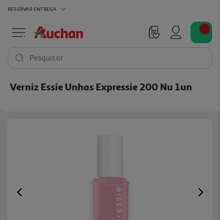
RESERVAR
ENTREGA
Pesquisar
Verniz Essie Unhas Expressie 200 Nu 1un
Previous
Ne