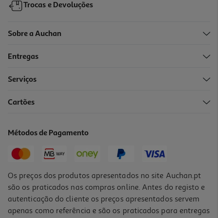
Trocas e Devoluções
Sobre a Auchan
Entregas
Serviços
5.0
(1)
Cartões
Verniz Essie Unhas Color 44 Bahama Mam Nu
9.99 €/un
Métodos de Pagamento
9,99 €
Os preços dos produtos apresentados no site Auchan.pt
são os praticados nas compras online. Antes do registo e
autenticação do cliente os preços apresentados servem
apenas como referência e são os praticados para entregas