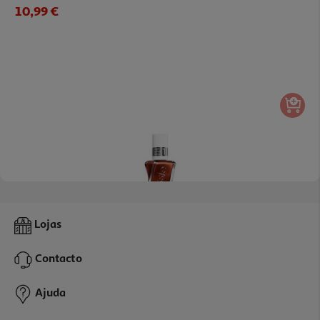
10,99 €
Verniz Essie Gel Diamonds 568
Lojas
13.99 €/un
Contacto
13,99 €
Ajuda