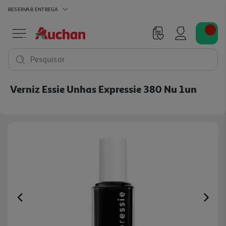
RESERVAR
ENTREGA
Pesquisar
Verniz Essie Unhas Expressie 380 Nu 1un
Previous
Ne