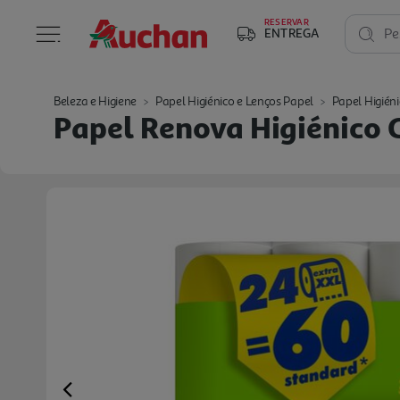
RESERVAR
ENTREGA
Pe
Beleza e Higiene
Papel Higiénico e Lenços Papel
Papel Higién
Papel Renova Higiénico 
Previous