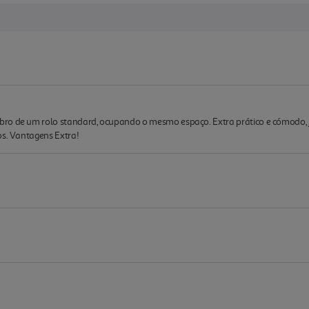
ro de um rolo standard, ocupando o mesmo espaço. Extra prático e cómodo, já
os. Vantagens Extra!