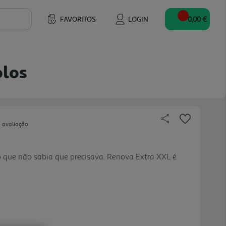
FAVORITOS
LOGIN
0,00 €
olos
 avaliação
 que não sabia que precisava. Renova Extra XXL é