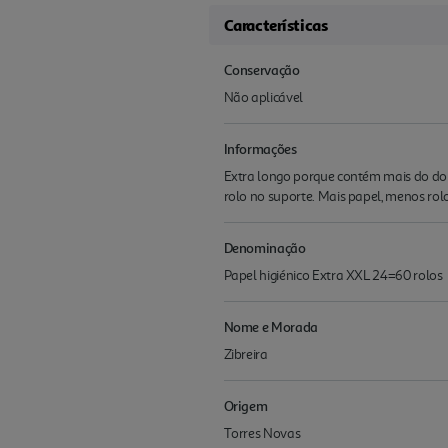
Características
Conservação
Não aplicável
Informações
Extra longo porque contém mais do dob
rolo no suporte. Mais papel, menos rol
Denominação
Papel higiénico Extra XXL 24=60 rolos
Nome e Morada
Zibreira
Origem
Torres Novas