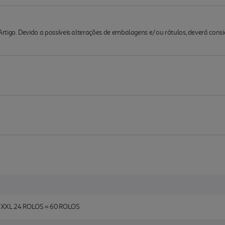
rtigo. Devido a possíveis alterações de embalagens e/ou rótulos, deverá cons
XXL 24 ROLOS = 60 ROLOS