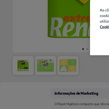
Ao cl
cooki
utili
Cook
Informações de Marketing
O Papel Higiénico compacto que não sa