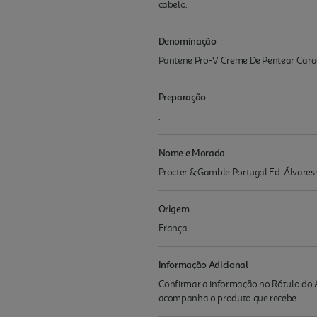
cabelo.
Denominação
Pantene Pro-V Creme De Pentear Carac
Preparação
.
Nome e Morada
Procter & Gamble Portugal Ed. Álvares
Origem
França
Informação Adicional
Confirmar a informação no Rótulo do A
acompanha o produto que recebe.