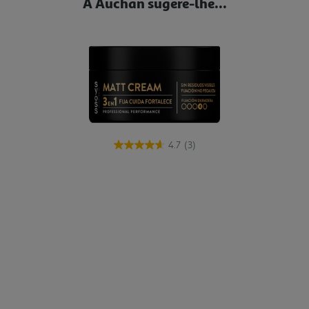
A Auchan sugere-lhe...
4.7
(3)