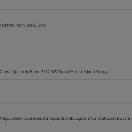
óis Naturais Nutre & Cuida
 Cabral Quinta da Fonte 2774 -527 Paco d'Arcos (Lisboa) Portugal
rtigo. Devido a possíveis alterações de embalagens e/ou rótulos, deverá cons