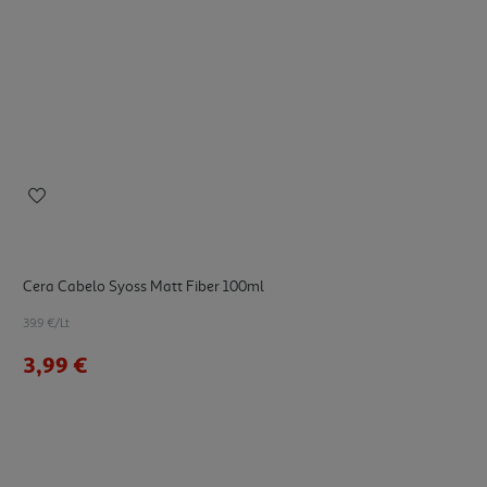
Cera Cabelo Syoss Matt Fiber 100ml
39.9 €/Lt
3,99 €