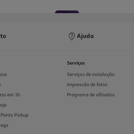
to
Ajuda
4.4
(108)
Serviços
asa
Serviços de instalação
e
Impressão de fotos
ess em 1h
Programa de afiliados
oja
Ponto Pickup
rega