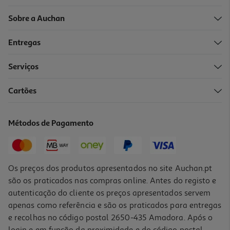
Sobre a Auchan
Entregas
Serviços
5.0
(1)
Cartões
Gel Fructis Cabelo Styling Extra-Forte 200ml
27.45 €/Lt
Métodos de Pagamento
5,49 €
Os preços dos produtos apresentados no site Auchan.pt
são os praticados nas compras online. Antes do registo e
autenticação do cliente os preços apresentados servem
apenas como referência e são os praticados para entregas
e recolhas no código postal 2650-435 Amadora. Após o
login e em função da proximidade e do código postal,