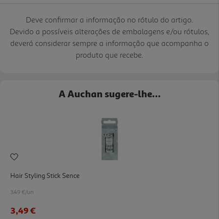
Deve confirmar a informação no rótulo do artigo.
Devido a possíveis alterações de embalagens e/ou rótulos,
deverá considerar sempre a informação que acompanha o
produto que recebe.
A Auchan sugere-lhe...
Hair Styling Stick Sence
3.49 €/un
3,49 €