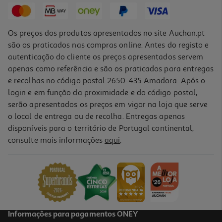
Os preços dos produtos apresentados no site Auchan.pt
são os praticados nas compras online. Antes do registo e
autenticação do cliente os preços apresentados servem
apenas como referência e são os praticados para entregas
e recolhas no código postal 2650-435 Amadora. Após o
login e em função da proximidade e do código postal,
serão apresentados os preços em vigor na loja que serve
o local de entrega ou de recolha. Entregas apenas
disponíveis para o território de Portugal continental,
5.0
(1)
consulte mais informações
aqui
.
Pure Bio Holle Abobora Frango 5m 190g
9.47 €/Kg
1,80 €
Informações para pagamentos ONEY