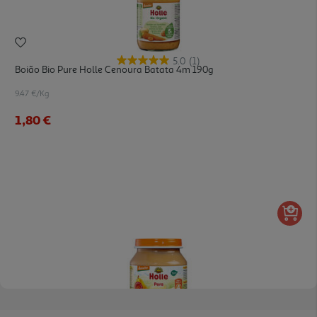
5.0
(1)
Boião Bio Pure Holle Cenoura Batata 4m 190g
9.47 €/Kg
1,80 €