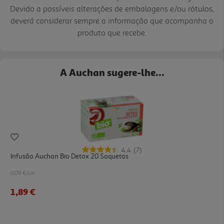
Devido a possíveis alterações de embalagens e/ou rótulos,
deverá considerar sempre a informação que acompanha o
produto que recebe.
A Auchan sugere-lhe...
4.4
(7)
Infusão Auchan Bio Detox 20 Saquetas
0.09 €/un
1,89 €