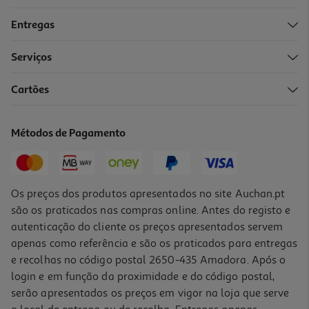
Entregas
Serviços
4.5
(2)
Cartões
Infusão Auchan Bio Digest 20 Saquetas
0.09 €/un
Métodos de Pagamento
1,89 €
Os preços dos produtos apresentados no site Auchan.pt
são os praticados nas compras online. Antes do registo e
autenticação do cliente os preços apresentados servem
apenas como referência e são os praticados para entregas
e recolhas no código postal 2650-435 Amadora. Após o
login e em função da proximidade e do código postal,
serão apresentados os preços em vigor na loja que serve