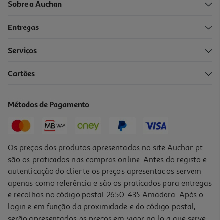
Sobre a Auchan
Entregas
Serviços
4.8
(17)
Cartões
Doce Auchan Extra 50% Frutos Morango 360g
4.03 €/Kg
Métodos de Pagamento
1,45 €
Os preços dos produtos apresentados no site Auchan.pt
são os praticados nas compras online. Antes do registo e
autenticação do cliente os preços apresentados servem
apenas como referência e são os praticados para entregas
e recolhas no código postal 2650-435 Amadora. Após o
login e em função da proximidade e do código postal,
serão apresentados os preços em vigor na loja que serve