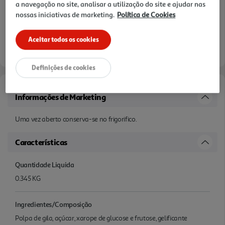
a navegação no site, analisar a utilização do site e ajudar nas
nossas iniciativas de marketing.
Política de Cookies
Aceitar todos os cookies
Definições de cookies
Informações de Marketing
Uma vez aberto conserva-se no frigorifico.
Características
Quantidade Liquida
0.345 KG
Ingredientes/Composição
Polpa de gila, açúcar, xarope de glucose e frutose, gelificante