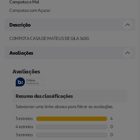
Compotas e Mel
Compotas com Açucar
Descrição
COMPOTA CASA DE MATEUS DE GILA 345G
Avaliações