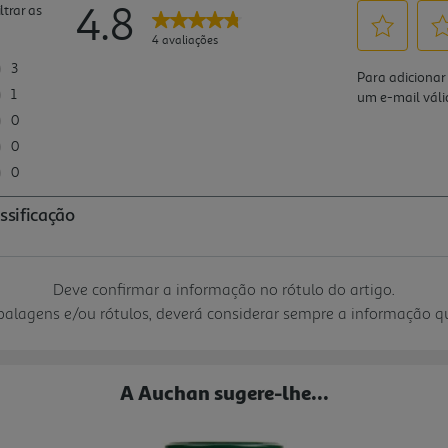
Deve confirmar a informação no rótulo do artigo.
mbalagens e/ou rótulos, deverá considerar sempre a informação 
A Auchan sugere-lhe...