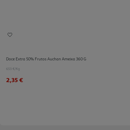
Doce Extra 50% Frutos Auchan Ameixa 360 G
6.53 €/Kg
2,35 €