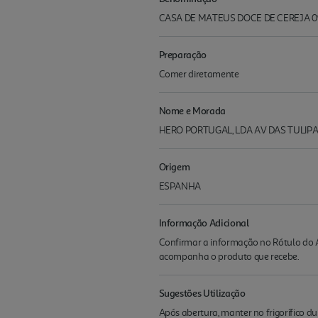
CASA DE MATEUS DOCE DE CEREJA 
Preparação
Comer diretamente
Nome e Morada
HERO PORTUGAL, LDA AV DAS TULIPAS
Origem
ESPANHA
Informação Adicional
Confirmar a informação no Rótulo do A
acompanha o produto que recebe.
Sugestões Utilização
Após abertura, manter no frigorífico du