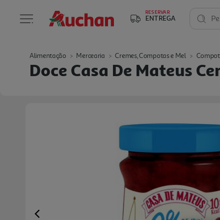
RESERVAR
ENTREGA
Pe
Alimentação
Mercearia
Cremes, Compotas e Mel
Compot
Doce Casa De Mateus Ce
Previous