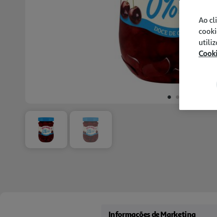
Ao cl
cooki
utili
Cook
Informações de Marketing