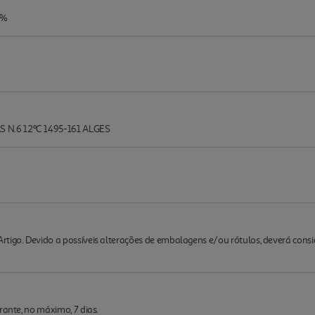
0%
 N.6 12ºC 1495-161 ALGES
rtigo. Devido a possíveis alterações de embalagens e/ou rótulos, deverá cons
rante, no máximo, 7 dias.