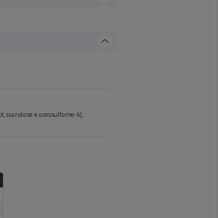
l, sucralose e acessulfame-k),