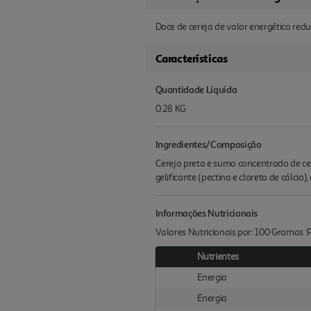
Doce de cereja de valor energético red
Características
Quantidade Liquida
0.28 KG
Ingredientes/Composição
Cereja preta e sumo concentrado de cere
gelificante (pectina e cloreto de cálcio)
Informações Nutricionais
Valores Nutricionais por: 100 Gramas 
Nutrientes
Energia
Energia