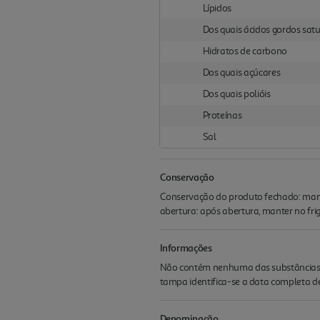
Lípidos
Dos quais ácidos gordos sat
Hidratos de carbono
Dos quais açúcares
Dos quais polióis
Proteínas
Sal
Conservação
Conservação do produto fechado: mant
abertura: após abertura, manter no frig
Informações
Não contém nenhuma das substâncias a
tampa identifica-se a data completa de
Denominação