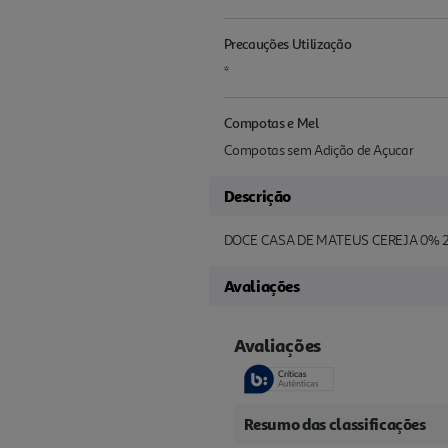
Precauções Utilização
*
Compotas e Mel
Compotas sem Adição de Açucar
Descrição
DOCE CASA DE MATEUS CEREJA 0% 
Avaliações